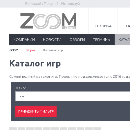
Выбирай : Покупай : Используй
ТЕХНИКА
Н
КОМПАНИИ
НОВОСТИ
ОБЗОРЫ
ТЕРМИНЫ
КАТА
Игры
Каталог игр
Каталог игр
Самый полный каталог игр. Проект не поддерживается с 2016 года
Жанр:
---