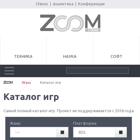
CNews
|
Аналитика
|
Конференции
ТЕХНИКА
НАУКА
СОФТ
Игры
Каталог игр
Каталог игр
Самый полный каталог игр. Проект не поддерживается с 2016 года.
Жанр:
Платформа:
---
3DS