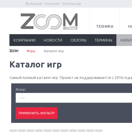
Выбирай : Покупай : Используй
ТЕХНИКА
Н
КОМПАНИИ
НОВОСТИ
ОБЗОРЫ
ТЕРМИНЫ
КАТА
Игры
Каталог игр
Каталог игр
Самый полный каталог игр. Проект не поддерживается с 2016 года
Жанр:
---