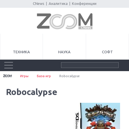
CNews
|
Аналитика
|
Конференции
ТЕХНИКА
НАУКА
СОФТ
Игры
База игр
Robocalypse
Robocalypse