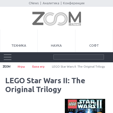
CNews
|
Аналитика
|
Конференции
ТЕХНИКА
НАУКА
СОФТ
Игры
База игр
LEGO Star Wars II: The Original Trilogy
LEGO Star Wars II: The
Original Trilogy