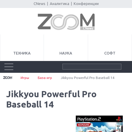
CNews
|
Аналитика
|
Конференции
ТЕХНИКА
НАУКА
СОФТ
Игры
База игр
Jikkyou Powerful Pro Baseball 14
Jikkyou Powerful Pro
Baseball 14