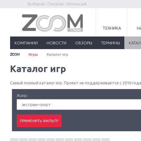
Выбирай : Покупай : Используй
ТЕХНИКА
Н
КОМПАНИИ
НОВОСТИ
ОБЗОРЫ
ТЕРМИНЫ
КАТА
Игры
Каталог игр
Каталог игр
Самый полный каталог игр. Проект не поддерживается с 2016 года
Жанр:
экстрим-спорт