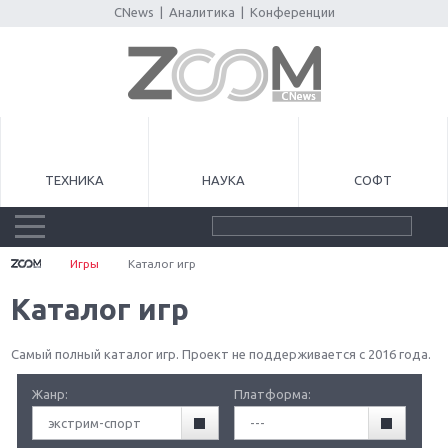
CNews
|
Аналитика
|
Конференции
ТЕХНИКА
НАУКА
СОФТ
Игры
Каталог игр
Каталог игр
Самый полный каталог игр. Проект не поддерживается с 2016 года.
Жанр:
Платформа:
экстрим-спорт
---