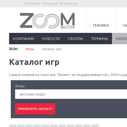
Выбирай : Покупай : Используй
ТЕХНИКА
Н
КОМПАНИИ
НОВОСТИ
ОБЗОРЫ
ТЕРМИНЫ
КАТА
Игры
Каталог игр
Каталог игр
Самый полный каталог игр. Проект не поддерживается с 2016 года
Жанр:
экстрим-спорт