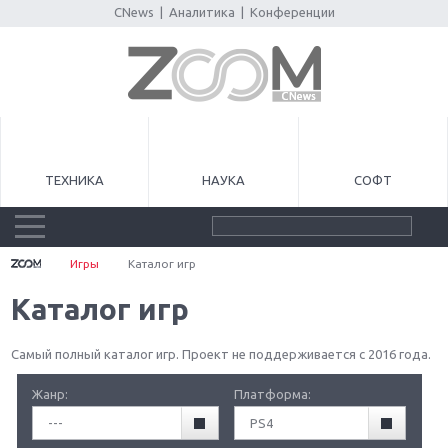
CNews
|
Аналитика
|
Конференции
ТЕХНИКА
НАУКА
СОФТ
Игры
Каталог игр
Каталог игр
Самый полный каталог игр. Проект не поддерживается с 2016 года.
Жанр:
Платформа:
---
PS4