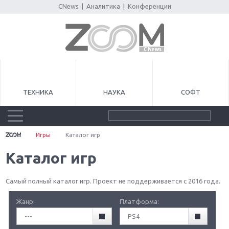
CNews
|
Аналитика
|
Конференции
ТЕХНИКА
НАУКА
СОФТ
Игры
Каталог игр
Каталог игр
Самый полный каталог игр. Проект не поддерживается с 2016 года.
Жанр:
Платформа:
---
PS4