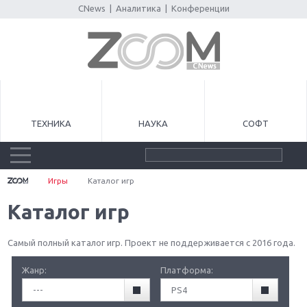
CNews
|
Аналитика
|
Конференции
ТЕХНИКА
НАУКА
СОФТ
Игры
Каталог игр
Каталог игр
Самый полный каталог игр. Проект не поддерживается с 2016 года.
Жанр:
Платформа:
---
PS4