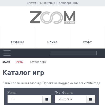
CNews
|
Аналитика
|
Конференции
ТЕХНИКА
НАУКА
СОФТ
Игры
Каталог игр
Каталог игр
Самый полный каталог игр. Проект не поддерживается с 2016 года.
Жанр:
Платформа:
---
Xbox One