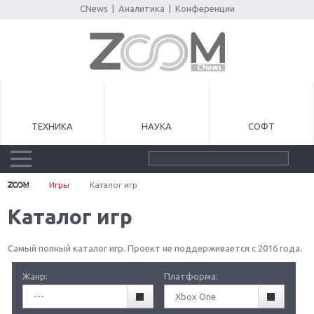
CNews
|
Аналитика
|
Конференции
ТЕХНИКА
НАУКА
СОФТ
Игры
Каталог игр
Каталог игр
Самый полный каталог игр. Проект не поддерживается с 2016 года.
Жанр:
Платформа:
---
Xbox One