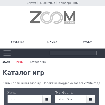
CNews
|
Аналитика
|
Конференции
ТЕХНИКА
НАУКА
СОФТ
Игры
Каталог игр
Каталог игр
Самый полный каталог игр. Проект не поддерживается с 2016 года.
Жанр:
Платформа:
---
Xbox One