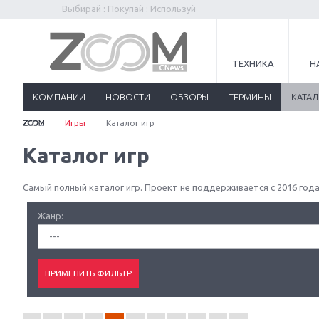
Выбирай : Покупай : Используй
ТЕХНИКА
Н
КОМПАНИИ
НОВОСТИ
ОБЗОРЫ
ТЕРМИНЫ
КАТА
Игры
Каталог игр
Каталог игр
Самый полный каталог игр. Проект не поддерживается с 2016 года
Жанр:
---