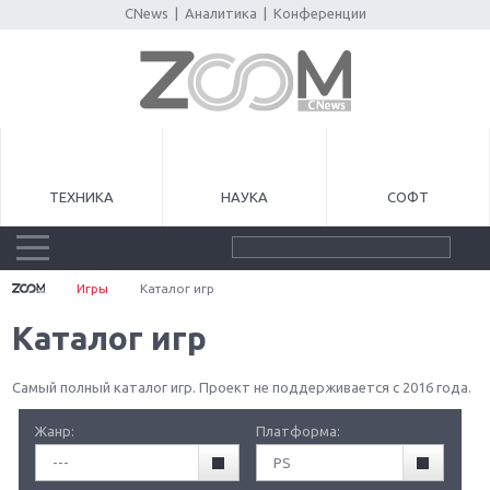
CNews
|
Аналитика
|
Конференции
ТЕХНИКА
НАУКА
СОФТ
Игры
Каталог игр
Каталог игр
Самый полный каталог игр. Проект не поддерживается с 2016 года.
Жанр:
Платформа:
---
PS