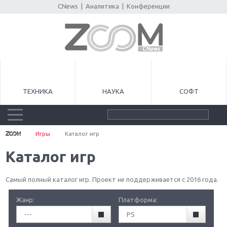
CNews
|
Аналитика
|
Конференции
ТЕХНИКА
НАУКА
СОФТ
Игры
Каталог игр
Каталог игр
Самый полный каталог игр. Проект не поддерживается с 2016 года.
Жанр:
Платформа:
---
PS