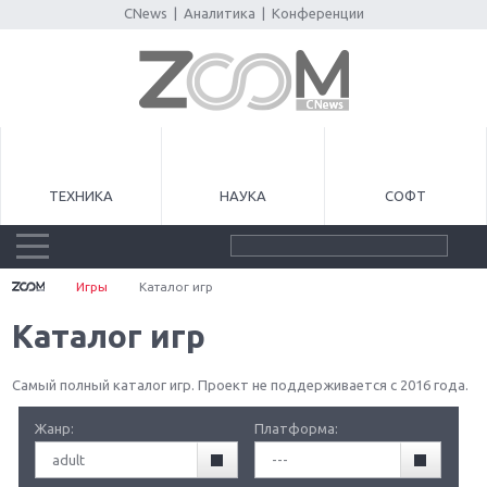
CNews
|
Аналитика
|
Конференции
ТЕХНИКА
НАУКА
СОФТ
Игры
Каталог игр
Каталог игр
Самый полный каталог игр. Проект не поддерживается с 2016 года.
Жанр:
Платформа:
adult
---