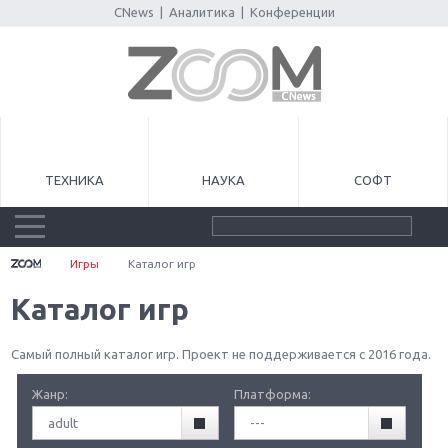
CNews
|
Аналитика
|
Конференции
ТЕХНИКА
НАУКА
СОФТ
Игры
Каталог игр
Каталог игр
Самый полный каталог игр. Проект не поддерживается с 2016 года.
Жанр:
Платформа:
adult
---