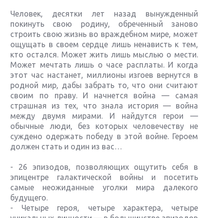
Человек, десятки лет назад вынужденный
покинуть свою родину, обреченный заново
строить свою жизнь во враждебном мире, может
ощущать в своем сердце лишь ненависть к тем,
кто остался. Может жить лишь мыслью о мести.
Может мечтать лишь о часе расплаты. И когда
этот час настанет, миллионы изгоев вернутся в
родной мир, дабы забрать то, что они считают
своим по праву. И начнется война — самая
страшная из тех, что знала история — война
между двумя мирами. И найдутся герои —
обычные люди, без которых человечеству не
суждено одержать победу в этой войне. Героем
должен стать и один из вас…
- 26 эпизодов, позволяющих ощутить себя в
эпицентре галактической войны и посетить
самые неожиданные уголки мира далекого
будущего.
- Четыре героя, четыре характера, четыре