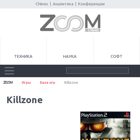
CNews
|
Аналитика
|
Конференции
ТЕХНИКА
НАУКА
СОФТ
Игры
База игр
Killzone
Killzone