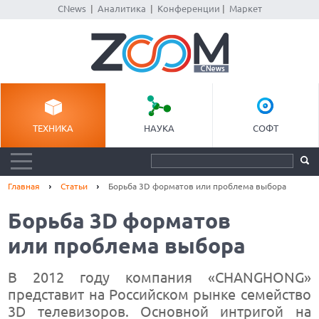
CNews
|
Аналитика
|
Конференции
|
Маркет
ТЕХНИКА
НАУКА
СОФТ
Главная
Статьи
Борьба 3D форматов или проблема выбора
Борьба 3D форматов
или проблема выбора
В 2012 году компания «CHANGHONG»
представит на Российском рынке семейство
3D телевизоров. Основной интригой на