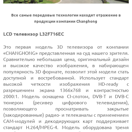
Все самые передовые технологии находят отражение в
продукции компании Changhong
LCD телевизор L32F716EC
Это первая модель 3D телевизора от компании
«CHANGHONG» представленная на суд нашего зрителя.
Сравнительно небольшая цена, оригинальный дизайн
и высокое качество изображения, в набирающем
популярность 3D формате, позволит этой модели стать
доступной и востребованной. Использует стандарт
высокой четкости изображения HD-ready с
разрешением экрана 1366x768 и контрастностью
2000:1. Модель оснащена CI-слотом, DVB-Т и DVB-C
тюнером (ресивер цифрового телевидения),
позволяющего просматривать закрытые
(закодированные) радио- и телеканалы с применением
CAM-модулей и декодирующих карт поддерживает
стандарт H.264/MPEG-4. Модель оборудована тремя