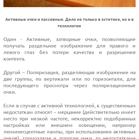
Активные очки и пассивные. Дело не только в эстетике, но и в
технологии
Один - Активные, затворные очки, позволяющие
получать раздельное изображение для правого и
левого глаз без потери качества и разрешения
контента.
Другой – Поляризация, разделяющая изображение на
две группы, по вертикали или по горизонтали, для
последующего просмотра через поляризационные
очки.
Если в случае с активной технологией, к существенным
недостаткам относят – мерцание (действительно имеет
место при низкой частоте, некорректно подобранных
настройках или внешнем освещении, например
люминесцентные лампы, при использовании активных
очков), громоздкие и дорогие очки, то недостатками