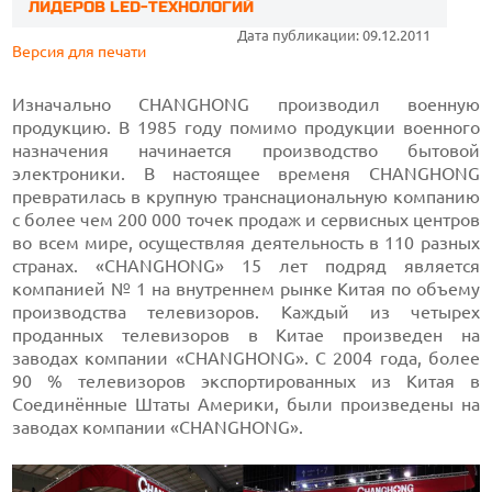
ЛИДЕРОВ LED-ТЕХНОЛОГИЙ
Дата публикации: 09.12.2011
Версия для печати
Изначально CHANGHONG производил военную
продукцию. В 1985 году помимо продукции военного
назначения начинается производство бытовой
электроники. В настоящее временя CHANGHONG
превратилась в крупную транснациональную компанию
с более чем 200 000 точек продаж и сервисных центров
во всем мире, осуществляя деятельность в 110 разных
странах. «CHANGHONG» 15 лет подряд является
компанией № 1 на внутреннем рынке Китая по объему
производства телевизоров. Каждый из четырех
проданных телевизоров в Китае произведен на
заводах компании «CHANGHONG». С 2004 года, более
90 % телевизоров экспортированных из Китая в
Соединённые Штаты Америки, были произведены на
заводах компании «CHANGHONG».