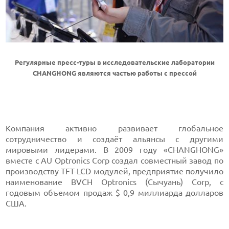
Регулярные пресс-туры в исследовательские лаборатории
CHANGHONG являются частью работы с прессой
Компания активно развивает глобальное
сотрудничество и создаёт альянсы с другими
мировыми лидерами. В 2009 году «CHANGHONG»
вместе с AU Optronics Corp создал совместный завод по
производству TFT-LCD модулей, предприятие получило
наименование BVCH Optronics (Сычуань) Corp, с
годовым объемом продаж $ 0,9 миллиарда долларов
США.