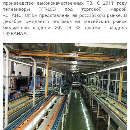
производство высококачественных ТВ. С 2011 году
телевизоры TFT-LCD под торговой маркой
«CHANGHONG» представлены на российском рынке. В
декабре ожидается поставка на российский рынок
бюджетной модели ЖК ТВ 32 дюйма - модель
L32BAHAA.