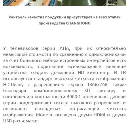
Контроль качества продукции присутствует на всех этапах
производства CHANGHONG
У телевизоров серии AHA, при их относительно
невысокой стоимости по сравнению с однокласниками
за счет большого набора встроенных интерфейсов есть
возможность, подключив всевозможные внешние
устройства, создать домашний HD кинотеатр. В ТВ
используется стандарт высокой четкости изображения
HD-Ready с разрешением экрана 1366x768. Также
благодаря комбинированному 3D фильтру и
соотношению контрастности 4000:1 телевизоры данной
серии поддерживают сигнал высокого разрешения и
позволяют насладиться потрясающей четкость
изображения. Модель оснащена двумя HDMI и двумя
USB разъемами.