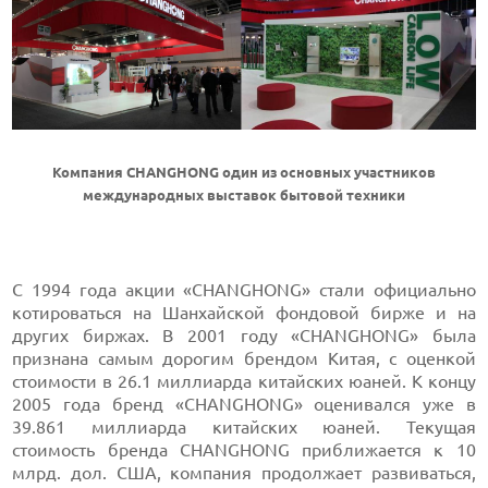
Компания CHANGHONG один из основных участников
международных выставок бытовой техники
С 1994 года акции «CHANGHONG» стали официально
котироваться на Шанхайской фондовой бирже и на
других биржах. В 2001 году «CHANGHONG» была
признана самым дорогим брендом Китая, с оценкой
стоимости в 26.1 миллиарда китайских юаней. К концу
2005 года бренд «CHANGHONG» оценивался уже в
39.861 миллиарда китайских юаней. Текущая
стоимость бренда CHANGHONG приближается к 10
млрд. дол. США, компания продолжает развиваться,