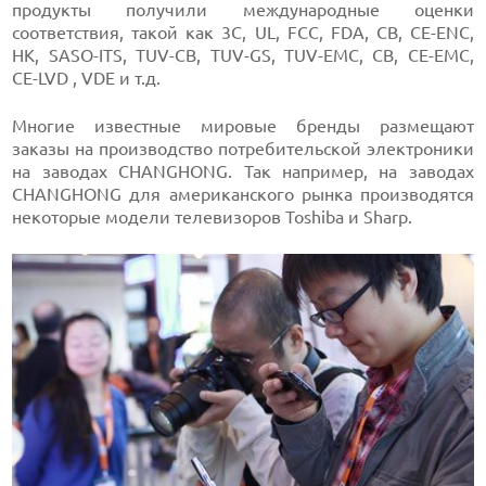
продукты получили международные оценки
соответствия, такой как 3C, UL, FCC, FDA, CB, CE-ENC,
HK, SASO-ITS, TUV-CB, TUV-GS, TUV-EMC, CB, CE-EMC,
CE-LVD , VDE и т.д.
Многие известные мировые бренды размещают
заказы на производство потребительской электроники
на заводах CHANGHONG. Так например, на заводах
CHANGHONG для американского рынка производятся
некоторые модели телевизоров Toshiba и Sharp.