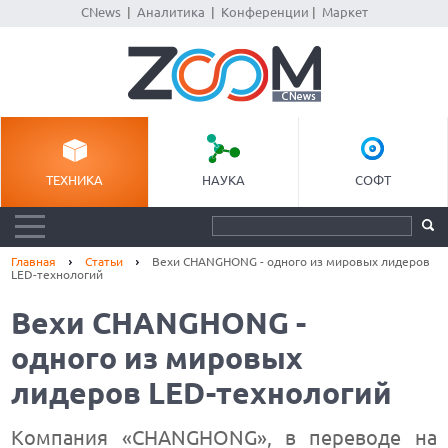
CNews
|
Аналитика
|
Конференции
|
Маркет
ТЕХНИКА
НАУКА
СОФТ
Главная
Статьи
Вехи CHANGHONG - одного из мировых лидеров
LED-технологий
Вехи CHANGHONG -
одного из мировых
лидеров LED-технологий
Компания «CHANGHONG», в переводе на