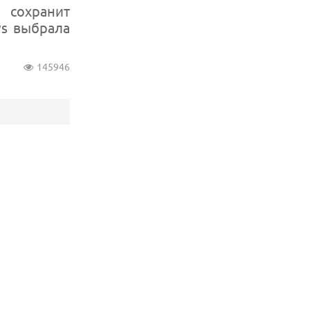
 сохранит
ws выбрала
145946