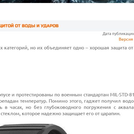
ЩИТОЙ ОТ ВОДЫ И УДАРОВ
Дата публикации:
Версия 
 категорий, но их объединяет одно – хорошая защита от
пусе и протестированы по военным стандартам MIL-STD-8
репадам температур. Помимо этого, гаджет получил водо
ь в часах, но без глубоководного погружения с аквалан
теклом, которое надежно защищает его от царапин.