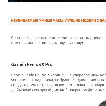
НЕУБИВАЕМЫЕ УМНЫЕ ЧАСЫ: ЛУЧШИЕ МОДЕЛИ С ЗА
Prev
В статье мы рассмотрели модели из разных ценовых
или проникновения воды внутрь корпуса.
Garmin Fenix 6X Pro
Garmin Fenix 6X Pro выполнены в ударопрочном кор
устойчивы к падениям, вибрациям, давлению и пе
стандарту WR100, что позволяет плавать и нырят
дюймовый
сенсорный
дисплей покрыт сапфировым с