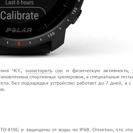
ения ЧСС,
мониторить
сон
и физическую активность, 
тановленных спортивных тренировок, а специальные тест
тела. Без подзарядки устройство работает до 7 дней, а с
в.
L-STD-810G и защищены от воды по IP68. Отметим, что это