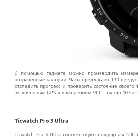
С помощью
гаджета
можно производить измер
потраченные калории. Часы предлагают 130 предус
отследить прогресс и проверить состояние своего 
включенным GPS и измерением ЧСС – около 40 часо
Ticwatch Pro 3 Ultra
Ticwatch Pro 3 Ultra соответствуют стандартам MI