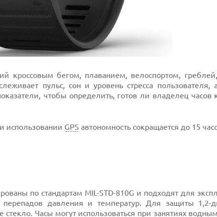
й кроссовым бегом, плаванием, велоспортом, греблей
леживает пульс, сон и уровень стресса пользователя, 
показатели, чтобы определить, готов ли владелец часов 
при использовании
GPS
автономность сокращается до 15 часо
тированы по стандартам MIL-STD-810G и подходят для эксп
, перепадов давления и температур. Для защиты 1,2-
е стекло. Часы могут использоваться при занятиях водн