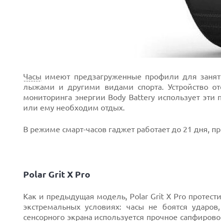
Часы
имеют предзагруженные профили для заняти
лыжами и другими видами спорта. Устройство отс
мониторинга энергии Body Battery использует эти 
или ему необходим отдых.
В режиме смарт-часов гаджет работает до 21 дня, 
Polar Grit X Pro
Как и предыдущая модель, Polar Grit X Pro протес
экстремальных условиях: часы не боятся ударов
сенсорного экрана используется прочное сапфирово