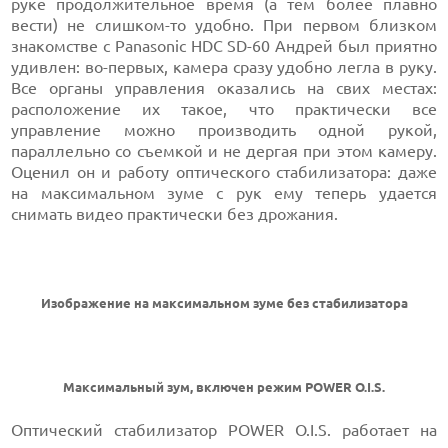
руке продолжительное время (а тем более плавно
вести) не слишком-то удобно. При первом близком
знакомстве с Panasonic HDC SD-60 Андрей был приятно
удивлен: во-первых, камера сразу удобно легла в руку.
Все органы управления оказались на свих местах:
расположение их такое, что практически все
управление можно производить одной рукой,
параллельно со съемкой и не дергая при этом камеру.
Оценил он и работу оптического стабилизатора: даже
на максимальном зуме с рук ему теперь удается
снимать видео практически без дрожания.
Изображение на максимальном зуме без стабилизатора
Максимальный зум, включен режим POWER O.I.S.
Оптический cтабилизатор POWER O.I.S. работает на