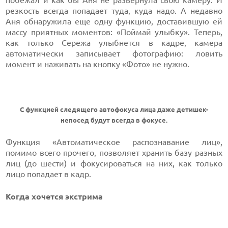
побежал и как бы Аня не развернула свою камеру. И
резкость всегда попадает туда, куда надо. А недавно
Аня обнаружила еще одну функцию, доставившую ей
массу приятных моментов: «Поймай улыбку». Теперь,
как только Сережа улыбнется в кадре, камера
автоматически записывает фотографию: ловить
момент и наживать на кнопку «Фото» не нужно.
С функцией следящего автофокуса лица даже детишек-
непосед будут всегда в фокусе.
Функция «Автоматическое распознавание лиц»,
помимо всего прочего, позволяет хранить базу разных
лиц (до шести) и фокусироваться на них, как только
лицо попадает в кадр.
Когда хочется экстрима