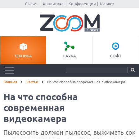
CNews
|
Аналитика
|
Конференции
|
Маркет
ТЕХНИКА
НАУКА
СОФТ
Главная
Статьи
На что способна современная видеокамера
На что способна
современная
видеокамера
Пылесосить должен пылесос, выжимать сок