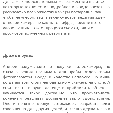
Для самых любознательных мы разместили в статье
некоторые технические подробности в виде врезок. Но
рассказать о возможностях камеры постарались так,
чтобы не углубляться в технику вовсе: ведь мы ждем
от новой камеры не каких-то цифр, а, прежде всего
удовольствия – как от процесса съемки, так и от
просмотра полученного результата.
Дрожь в руках
Андрей задумывался о покупке видеокамеры, но
сначала решил поснимать для пробы видео своим
фотоаппаратом. Вроде и качество неплохое, но лишь
когда аппарат стоит неподвижно – скажем, на столе. А
стоит взять в руки, да еще и приблизить объект –
начинается такое дрожание, что просматривать
конечный результат доставляет мало удовольствия.
Оно и понятно: корпус фотокамеры разрабатывался
совершенно для других целей, и жестко держать его в