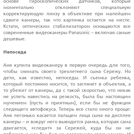
основе гироскопических датчиков, которые
моментально отклоняют специальную
корректирующую линзу в объективе при малейшем
сдвиге камеры, так что картинка остается на месте.
Кстати, оптическим стабилизатором оснащаются все
современные видеокамеры Panasonic – включая самые
дешевые.
Непоседа
Аня купила видеокамеру в первую очередь для того,
чтобы снимать своего трехлетнего сына Сережу. Но
дети, как известно, непоседы. И съемка ребенка,
который постоянно носится, то заглянет в объектив, а
то убежит от камеры, да с такой скоростью, что никак
не успеть навестись на резкость, была бы настоящим
мучением (пусть и приятным), если бы не функция
следящего автофокуса. Теперь все стало много проще:
Аня легонько касается пальцем лица сына на дисплее
камеры – и вокруг него выводится рамка, которая сама
двигается, «следит» за Сережей, куда бы он не