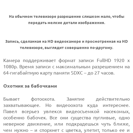
На обычном телевизоре разрешение слишком мало, чтобы
передать мелкие детали изображения.
Запись, сделанная на HD видеокамере и просмотренная на HD
телевизоре, выглядит совершенно по-другому.
Камера поддерживает формат записи FullHD 1920 x
1080p. Время записи с максимальным разрешением на
64-гигабайтную карту памяти SDXC – до 27 часов.
Охотник за бабочками
Бывает фотоохота. Занятие действительно
захватывающее. Но видеоохота куда интереснее.
Павел всерьез увлекся видеосъемкой насекомых,
особенно бабочек. Все они существа пугливые, одно
неверное движение, или подкрадешься чуть ближе,
чем нужно – и спорхнет с цветка, улетит, только ее и