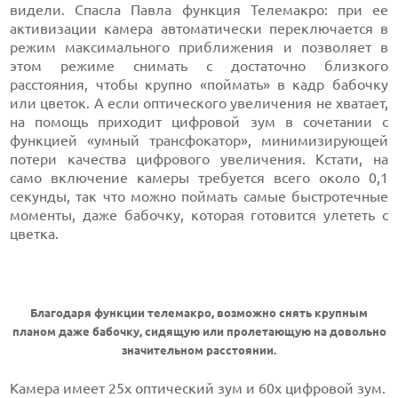
видели. Спасла Павла функция Телемакро: при ее
активизации камера автоматически переключается в
режим максимального приближения и позволяет в
этом режиме снимать с достаточно близкого
расстояния, чтобы крупно «поймать» в кадр бабочку
или цветок. А если оптического увеличения не хватает,
на помощь приходит цифровой зум в сочетании с
функцией «умный трансфокатор», минимизирующей
потери качества цифрового увеличения. Кстати, на
само включение камеры требуется всего около 0,1
секунды, так что можно поймать самые быстротечные
моменты, даже бабочку, которая готовится улететь с
цветка.
Благодаря функции телемакро, возможно снять крупным
планом даже бабочку, сидящую или пролетающую на довольно
значительном расстоянии.
Камера имеет 25x оптический зум и 60x цифровой зум.