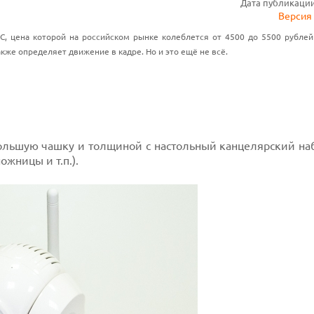
Дата публикации:
Версия 
C, цена которой на российском рынке колеблется от 4500 до 5500 рубле
кже определяет движение в кадре. Но и это ещё не всё.
большую чашку и толщиной с настольный канцелярский на
жницы и т.п.).