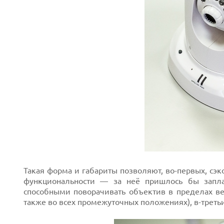
Next
Такая форма и габариты позволяют, во-первых, сэ
функциональности — за неё пришлось бы заплат
способными поворачивать объектив в пределах ве
также во всех промежуточных положениях), в-треть