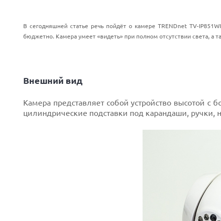
В сегодняшней статье речь пойдёт о камере TRENDnet TV-IP851WI
бюджетно. Камера умеет «видеть» при полном отсутствии света, а та
Внешний вид
Камера представляет собой устройство высотой с 
цилиндрические подставки под карандаши, ручки, но
Next
Prev