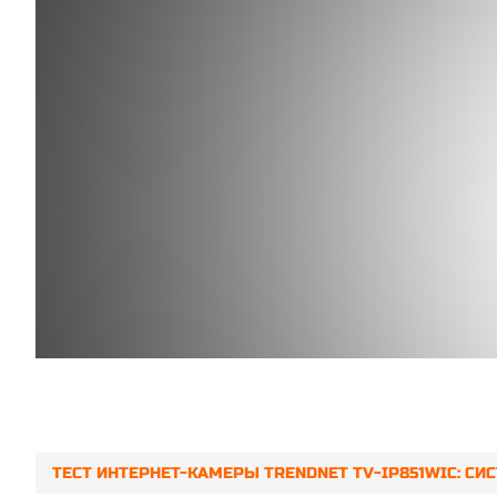
ТЕСТ ИНТЕРНЕТ-КАМЕРЫ TRENDNET TV-IP851WIC: 
Prev