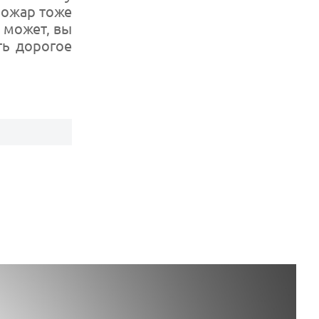
пожар тоже
 может, вы
ть дорогое