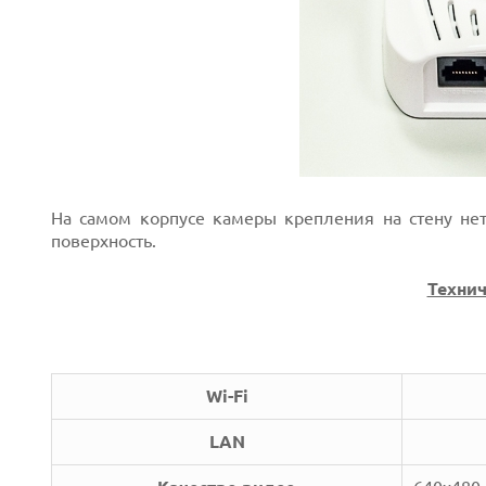
На самом корпусе камеры крепления на стену нет
поверхность.
Технич
Wi-Fi
LAN