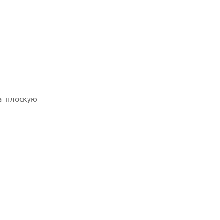
а плоскую