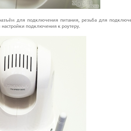
 разъём для подключения питания, резьба для подклю
 настройки подключения к роутеру.