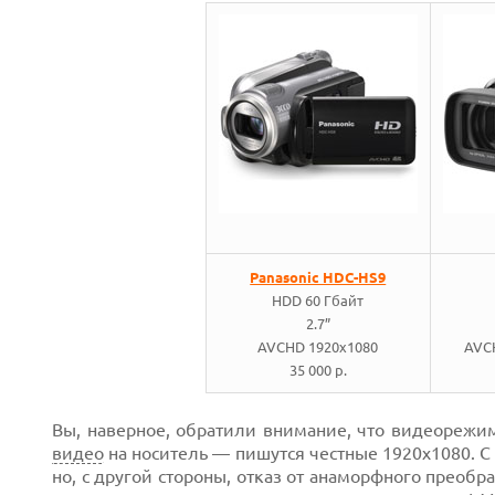
Panasonic HDC-HS9
HDD 60 Гбайт
2.7”
AVCHD 1920x1080
AVC
35 000 р.
Вы, наверное, обратили внимание, что видеорежи
видео
на носитель — пишутся честные 1920х1080. С
но, с другой стороны, отказ от анаморфного преоб