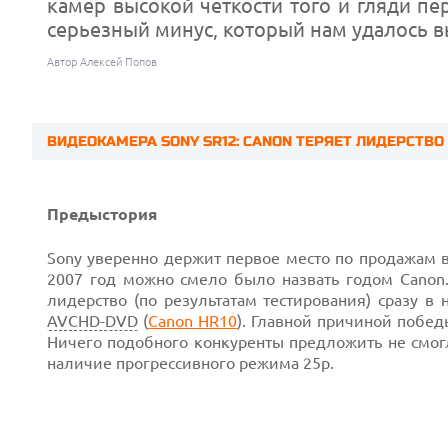
камер высокой четкости того и гляди пе
серьезный минус, который нам удалось вы
Автор Алексей Попов
ВИДЕОКАМЕРА SONY SR12: CANON ТЕРЯЕТ ЛИДЕРСТВО
Предыстория
Sony уверенно держит первое место по продажам
2007 год можно смело было назвать годом Canon
лидерство (по результатам тестирования) сразу в 
AVCHD-DVD
(
Canon HR10
). Главной причиной побе
Ничего подобного конкуренты предложить не смог
наличие прогрессивного режима 25p.
Prev