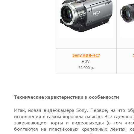
Sony HDR-HC7
HDV
Next
33 000 р.
Технические характеристики и особенности
Итак, новая
видеокамера
Sony. Первое, на что о
исполнения в самом хорошем смысле. Все сделано 
закрывающие порты и видеовыходы (в том чи
болтаются на пластиковых крепежных лентах, к