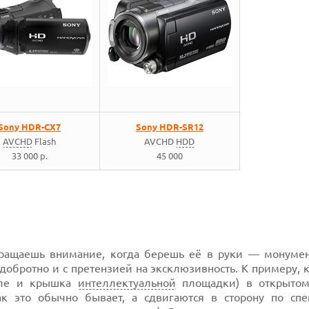
Sony HDR-CX7
Sony HDR-SR12
AVCHD
Flash
AVCHD
HDD
33 000 р.
45 000
бращаешь внимание, когда берешь её в руки — монумен
добротно и с претензией на эксклюзивность. К примеру,
сле и крышка
интеллектуальной
площадки) в открытом
ак это обычно бывает, а сдвигаются в сторону по сп