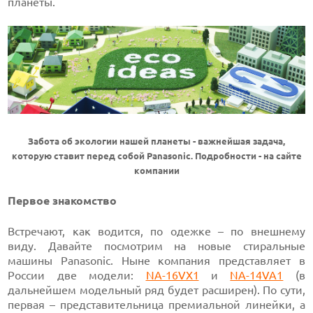
планеты.
Забота об экологии нашей планеты - важнейшая задача,
которую ставит перед собой Panasonic. Подробности - на сайте
компании
Первое знакомство
Встречают, как водится, по одежке – по внешнему
виду. Давайте посмотрим на новые стиральные
машины Panasonic. Ныне компания представляет в
России две модели:
NA-16VX1
и
NA-14VA1
(в
дальнейшем модельный ряд будет расширен). По сути,
первая – представительница премиальной линейки, а