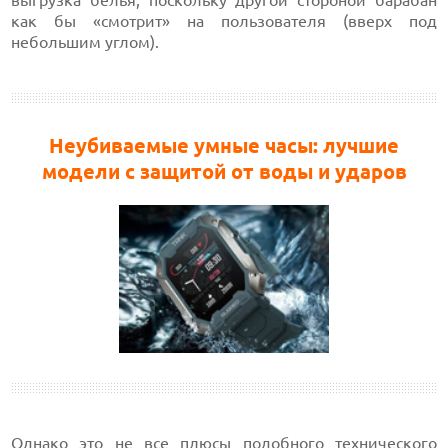
выгрузка белья, поскольку другой стороной барабан
как бы «смотрит» на пользователя (вверх под
небольшим углом).
Неубиваемые умные часы: лучшие
модели с защитой от воды и ударов
Однако это не все плюсы подобного технического