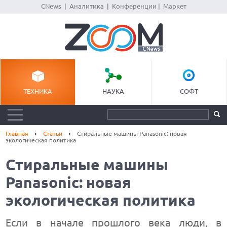
CNews
|
Аналитика
|
Конференции
|
Маркет
ТЕХНИКА
НАУКА
СОФТ
Главная
Статьи
Стиральные машины Panasonic: новая
экологическая политика
Стиральные машины
Panasonic: новая
экологическая политика
Если в начале прошлого века люди, в