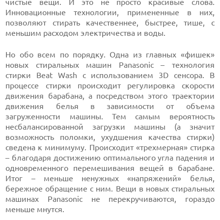
чистые вещи. И это не просто красивые слова.
Инновационные технологии, примененные в них,
позволяют стирать качественнее, быстрее, тише, с
меньшим расходом электричества и воды.
Но обо всем по порядку. Одна из главных «фишек»
новых стиральных машин Panasonic – технология
стирки Beat Wash с использованием 3D сенсора. В
процессе стирки происходит регулировка скорости
движения барабана, а посредством этого траектории
движения белья в зависимости от объема
загруженности машины. Тем самым вероятность
несбалансированной загрузки машины (а значит
возможность поломки, ухудшения качества стирки)
сведена к минимуму. Происходит «трехмерная» стирка
– благодаря достижению оптимального угла падения и
одновременного перемешивания вещей в барабане.
Итог – меньше ненужных «напряжений» белья,
бережное обращение с ним. Вещи в новых стиральных
машинах Panasonic не перекручиваются, гораздо
меньше мнутся.