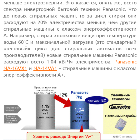
меньше электроэнергии. Это касается, опять же, всего
спектра инверторной бытовой техники Panasonic. Что
до новых стиральных машин, то за цикл стирки они
расходуют на 20% электричества меньше, чем другие
стиральные машины с классом энергоэффективности
А. Например, стирая хлопковые вещи при температуре
воды 60°С и максимальной загрузке (это стандартный
«тестовый» цикл для стиральных автоматов всех
производителей) новые стиральные машины Panasonic
расходуют всего 1,04 кВтЧч электричества.
Panasonic
NA-16VX1
и
NA-14VA1
– стиральные машины с классом
энергоэффективности А+.