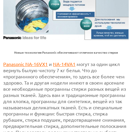
Новые технологии Panasonic обеспечивают отличное качество стирки
Panasonic NA-16VX1
и
NA-14VA1
могут за один цикл
вернуть былую чистоту 7 кг белья. Что до
«программного обеспечения», то здесь все более чем
здорово. Та и другая модели имеют в своем арсенале
все необходимые программы стирки разных вещей из
разных тканей. Здесь вам и традиционные программы
для хлопка, программы для синтетики, вещей из так
называемых деликатных тканей. Есть и специальные
программы и функции: быстрая стирка, стирка
рубашек, стирка подушек, предотвращение сминания,
предварительная стирка, дополнительные полоскания