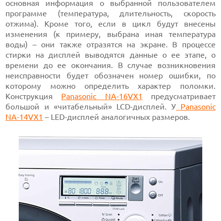
основная информация о выбранной пользователем
программе (температура, длительность, скорость
отжима). Кроме того, если в цикл будут внесены
изменения (к примеру, выбрана иная температура
воды) – они также отразятся на экране. В процессе
стирки на дисплей выводятся данные о ее этапе, о
времени до ее окончания. В случае возникновения
неисправности будет обозначен номер ошибки, по
которому можно определить характер поломки.
Конструкция
Panasonic NA-16VX1
предусматривает
большой и «читабельный» LCD-дисплей. У
Panasonic
NA-14VX1
– LED-дисплей аналогичных размеров.