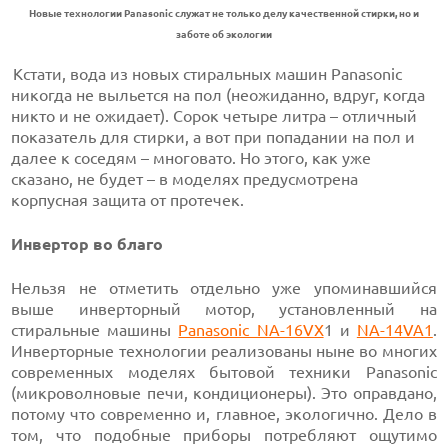
Новые технологии Panasonic служат не только делу качественной стирки, но и
заботе об экологии
Кстати, вода из новых стиральных машин Panasonic
никогда не выльется на пол (неожиданно, вдруг, когда
никто и не ожидает). Сорок четыре литра – отличный
показатель для стирки, а вот при попадании на пол и
далее к соседям – многовато. Но этого, как уже
сказано, не будет – в моделях предусмотрена
корпусная защита от протечек.
Инвертор во благо
Нельзя не отметить отдельно уже упоминавшийся
выше инверторный мотор, установленный на
стиральные машины
Panasonic NA-16VX
1 и
NA-14VA1
.
Инверторные технологии реализованы ныне во многих
современных моделях бытовой техники Panasonic
(микроволновые печи, кондиционеры). Это оправдано,
потому что современно и, главное, экологично. Дело в
том, что подобные приборы потребляют ощутимо