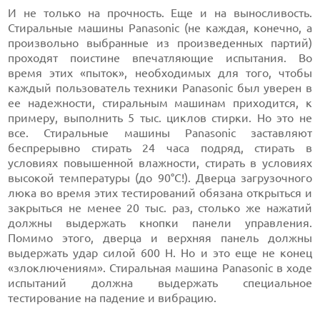
И не только на прочность. Еще и на выносливость.
Стиральные машины Panasonic (не каждая, конечно, а
произвольно выбранные из произведенных партий)
проходят поистине впечатляющие испытания. Во
время этих «пыток», необходимых для того, чтобы
каждый пользователь техники Panasonic был уверен в
ее надежности, стиральным машинам приходится, к
примеру, выполнить 5 тыс. циклов стирки. Но это не
все. Стиральные машины Panasonic заставляют
беспрерывно стирать 24 часа подряд, стирать в
условиях повышенной влажности, стирать в условиях
высокой температуры (до 90°С!). Дверца загрузочного
люка во время этих тестирований обязана открыться и
закрыться не менее 20 тыс. раз, столько же нажатий
должны выдержать кнопки панели управления.
Помимо этого, дверца и верхняя панель должны
выдержать удар силой 600 H. Но и это еще не конец
«злоключениям». Стиральная машина Panasonic в ходе
испытаний должна выдержать специальное
тестирование на падение и вибрацию.