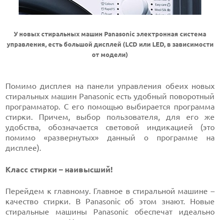
У новых стиральных машин Panasonic электронная система
управления, есть большой дисплей (LCD или LED, в зависимости
от модели)
Помимо дисплея на панели управления обеих новых
стиральных машин Panasonic есть удобный поворотный
программатор. С его помощью выбирается программа
стирки. Причем, выбор пользователя, для его же
удобства, обозначается световой индикацией (это
помимо «развернутых» данный о программе на
дисплее).
Класс стирки – наивысший!
Перейдем к главному. Главное в стиральной машине –
качество стирки. В Panasonic об этом знают. Новые
стиральные машины Panasonic обеспечат идеально