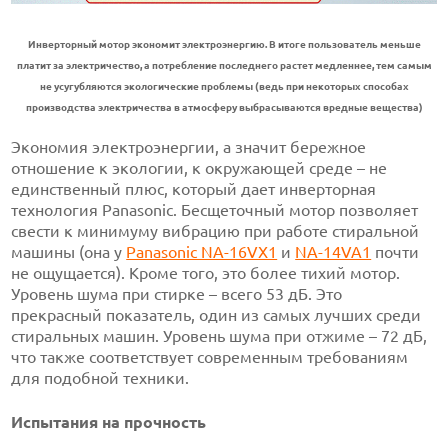
Инверторный мотор экономит электроэнергию. В итоге пользователь меньше
платит за электричество, а потребление последнего растет медленнее, тем самым
не усугубляются экологические проблемы (ведь при некоторых способах
производства электричества в атмосферу выбрасываются вредные вещества)
Экономия электроэнергии, а значит бережное
отношение к экологии, к окружающей среде – не
единственный плюс, который дает инверторная
технология Panasonic. Бесщеточный мотор позволяет
свести к минимуму вибрацию при работе стиральной
машины (она у
Panasonic NA-16VX1
и
NA-14VA1
почти
не ощущается). Кроме того, это более тихий мотор.
Уровень шума при стирке – всего 53 дБ. Это
прекрасный показатель, один из самых лучших среди
стиральных машин. Уровень шума при отжиме – 72 дБ,
что также соответствует современным требованиям
для подобной техники.
Испытания на прочность