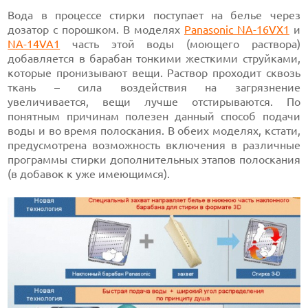
Вода в процессе стирки поступает на белье через
дозатор с порошком. В моделях
Panasonic NA-16VX1
и
NA-14VA1
часть этой воды (моющего раствора)
добавляется в барабан тонкими жесткими струйками,
которые пронизывают вещи. Раствор проходит сквозь
ткань – сила воздействия на загрязнение
увеличивается, вещи лучше отстирываются. По
понятным причинам полезен данный способ подачи
воды и во время полоскания. В обеих моделях, кстати,
предусмотрена возможность включения в различные
программы стирки дополнительных этапов полоскания
(в добавок к уже имеющимся).