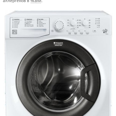
аллергенов в
ткани
.