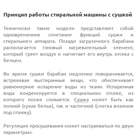
Принцип работы стиральной машины с сушкой
Технически такие модели представляют собой
одновременное сочетание функций сушки и
стирального аппарата. Позади загрузочного барабана
располагается тэновый нагревательный элемент,
который греет воздух и нагнетает его внутрь отсека с
бельем.
Во время сушки барабан медленно поворачивается,
встряхивая выстиранные вещи, что обеспечивает
равномерное испарение воды из ткани. Испаренная
вода конденсируется в специальном отсеке, из
которого позже сливается.
Сушка
может быть как
полной (сухое белье), так и частичной (слегка влажное
под глажку).
Регуляция просушивания может настраиваться по двум
параметрам: