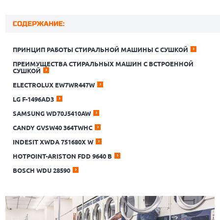
СОДЕРЖАНИЕ:
ПРИНЦИП РАБОТЫ СТИРАЛЬНОЙ МАШИНЫ С СУШКОЙ
ПРЕИМУЩЕСТВА СТИРАЛЬНЫХ МАШИН С ВСТРОЕННОЙ
СУШКОЙ
ELECTROLUX EW7WR447W
LG F-1496AD3
SAMSUNG WD70J5410AW
CANDY GVSW40 364TWHC
INDESIT XWDA 751680X W
HOTPOINT-ARISTON FDD 9640 B
BOSCH WDU 28590