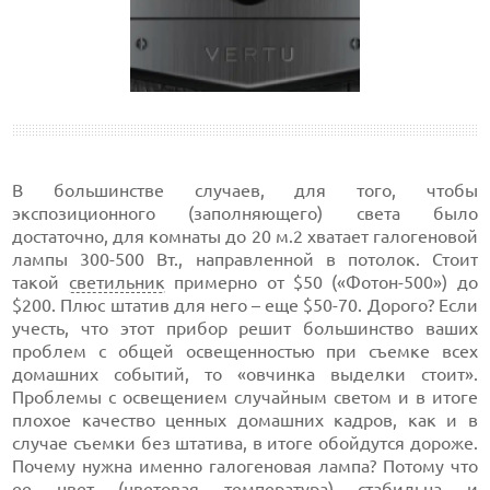
В большинстве случаев, для того, чтобы
экспозиционного (заполняющего) света было
достаточно, для комнаты
до
20 м.2
хватает галогеновой
лампы
300-500
Вт., направленной в потолок. Стоит
такой
светильник
примерно
от
$50 («Фотон-500»)
до
$200. Плюс штатив для него – еще
$50-70.
Дорого? Если
учесть, что этот прибор решит большинство ваших
проблем с общей освещенностью при съемке всех
домашних событий, то «овчинка выделки стоит».
Проблемы с освещением случайным светом и в итоге
плохое качество ценных домашних кадров, как и в
случае съемки без штатива, в итоге обойдутся дороже.
Почему нужна именно галогеновая лампа? Потому что
ее цвет (цветовая температура) стабильна и