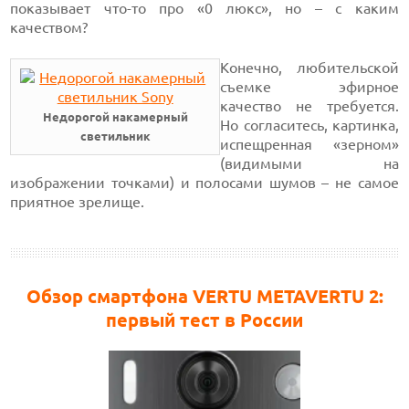
показывает
что-то
про «0 люкс»,
но – с каким
качеством?
Конечно, любительской
съемке эфирное
качество не требуется.
Недорогой накамерный
Но согласитесь, картинка,
светильник
испещренная «зерном»
(видимыми на
изображении точками) и полосами шумов – не самое
приятное зрелище.
Обзор смартфона VERTU METAVERTU 2:
первый тест в России