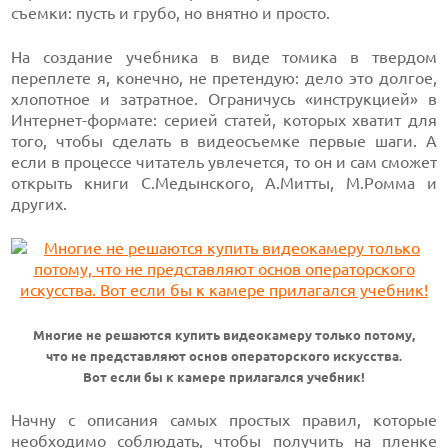
съемки: пусть и грубо, но внятно и просто.
На создание учебника в виде томика в твердом
переплете я, конечно, не претендую: дело это долгое,
хлопотное и затратное. Ограничусь «инструкцией» в
Интернет-формате:
серией статей, которых хватит для
того, чтобы сделать в видеосъемке первые шаги. А
если в процессе читатель увлечется, то он и сам сможет
открыть книги С.Медынского, А.Митты, М.Ромма и
других.
Многие не решаются купить видеокамеру только потому,
что не представляют основ операторского искусства.
Вот если бы к камере прилагался учебник!
Начну с описания самых простых правил, которые
необходимо соблюдать, чтобы получить на пленке