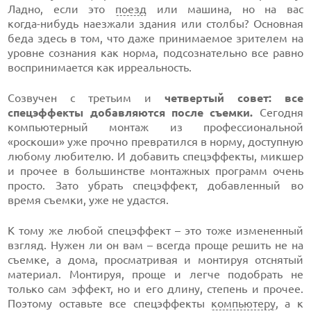
Ладно, если это
поезд
или машина, но на вас
когда-нибудь
наезжали здания или столбы? Основная
беда здесь в том, что даже принимаемое зрителем на
уровне сознания как норма, подсознательно все равно
воспринимается как ирреальность.
Созвучен с третьим и
четвертый совет: все
спецэффекты добавляются после съемки.
Сегодня
компьютерный монтаж из профессиональной
«роскоши» уже прочно превратился в норму, доступную
любому любителю. И добавить спецэффекты, микшер
и прочее в большинстве монтажных программ очень
просто. Зато убрать спецэффект, добавленный во
время съемки, уже не удастся.
К тому же любой спецэффект – это тоже измененный
взгляд. Нужен ли он вам – всегда проще решить не на
съемке, а дома, просматривая и монтируя отснятый
материал. Монтируя, проще и легче подобрать не
только сам эффект, но и его длину, степень и прочее.
Поэтому оставьте все спецэффекты
компьютеру
, а к