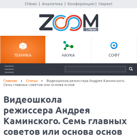
CNews
|
Аналитика
|
Конференции
|
Маркет
ТЕХНИКА
НАУКА
СОФТ
Главная
Статьи
Видеошкола режиссера Андрея Каминского.
Семь главных советов или основа основ
Видеошкола
режиссера Андрея
Каминского. Семь главных
советов или основа основ