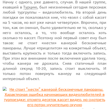
Начну с одного, уже давнего, случая. В нашей группе,
ехавшей в
Турцию
, был неизменный сегодня персонаж
любой тургруппы – видеолюбитель. На второй день
поездки он пожаловался мне, что «взял с собой кассет
на 5 часов,
но вот уже начал четвертую». Впрочем, при
том, как он снимал, было удивительно не то, сколько у
него осталось, а то, что вообще осталось хоть
сколько-то
кассет. Поэтому мой первый совет ему был
таков: не стоит «мести» камерой бесконечные
панорамы. Лучше «прицелится» на конкретный объект,
выставить крупность и только тогда включить запись.
При этом все внимание после включения уделив тому,
чтобы камера не дрожала. Сняв статичный план
длиной секунд
10-20,
запись стоит выключить. И
только потом повернуть камеру на следующий
интересный объект.