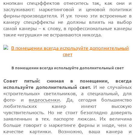
кнопкам спецэффектов отнеситесь так, как они и
заслуживают: маркетинговой и ценовой политики
фирмы-производителя.
И уж точно эти встроенные в
камеру спецэффекты не должны влиять на выбор
самой камеры – к слову, в профессиональные камеры
такие «игрушки» не встраиваются никогда.
В помещении всегда используйте дополнительный свет
Совет пятый: снимая в помещении, всегда
используйте дополнительный свет.
И не случайных
«строительных» светильников, а специальный, для
фото-
и
видеосъемки
. Да, сегодня большинство
любительских камер имеют высокую
чувствительность. Но не стоит безоглядно доверять
заявленным в тех. паспорте люксам. Их величина
больше говорит о маркетинге фирмы и моде, чем о
качестве картинки. Возможно, ваша камера и