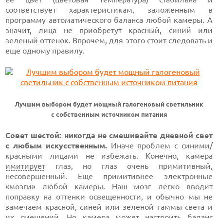
соответствует характеристикам, заложенным в
программу автоматического баланса любой камеры. А
значит, лица не приобретут красный, синий или
зеленый оттенок. Впрочем, для этого стоит следовать и
еще одному правилу.
Лучшим выбором будет мощный галогеновый светильник
с собственным источником питания
Совет шестой: никогда не смешивайте дневной свет
с любым искусственным.
Иначе проблем с синими/
красными лицами не избежать. Конечно, камера
имитирует
глаз, но глаз очень примитивный,
несовершенный. Еще примитивнее электронные
«мозги» любой камеры. Наш мозг легко вводит
поправку на оттенки освещенности, и обычно мы не
замечаем красной, синей или зеленой гаммы света и
их смешений. Но камера может настроить баланс