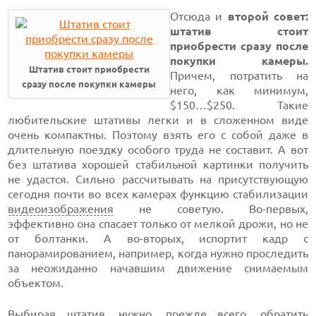
Отсюда и
второй совет:
штатив стоит
приобрести сразу после
покупки камеры.
Штатив стоит приобрести
Причем, потратить на
сразу после покупки камеры
него, как минимум,
$150…$250.
Такие
любительские штативы легки и в сложенном виде
очень компактны. Поэтому взять его с собой даже в
длительную поездку особого труда не составит. А вот
без штатива хорошей стабильной картинки получить
не удастся. Сильно рассчитывать на присутствующую
сегодня почти во всех камерах функцию стабилизации
видеоизображения
не советую.
Во-первых,
эффективно она спасает только от мелкой дрожи, но не
от болтанки. А
во-вторых,
испортит кадр с
панорамированием, например, когда нужно проследить
за неожиданно начавшим движение снимаемым
объектом.
Выбирая штатив, нужно, прежде всего, обратить