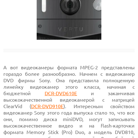
А вот видеокамеры формата MPEG-2 представлены
гораздо более разнообразно. Начнем c видеокамер
DVD фирмы Sony. Она представила полноценную
линейку видеокамер этого класса, начиная с
бюджетной
DCR-DVD610E
и заканчивая
высококачественной видеокамерой с матрицей
ClearVid (
DCR-DVD910E
). Интересным свойством
видеокамер Sony этого года выпуска стало то, что все
они, помимо диска miniDVD, могут записывать
высококачественное видео и на flash-карточки
формата Memory Stick (Pro) Duo, а модель DVD810,