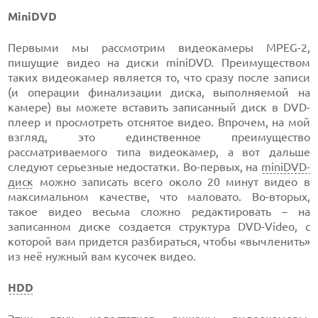
MiniDVD
Первыми мы рассмотрим видеокамеры MPEG-2,
пишущие видео на диски miniDVD. Преимуществом
таких видеокамер является то, что сразу после записи
(и операции финализации диска, выполняемой на
камере) вы можете вставить записанный диск в DVD-
плеер и просмотреть отснятое видео. Впрочем, на мой
взгляд, это единственное преимущество
рассматриваемого типа видеокамер, а вот дальше
следуют серьезные недостатки. Во-первых, на
miniDVD-
диск
можно записать всего около 20 минут видео в
максимальном качестве, что маловато. Во-вторых,
такое видео весьма сложно редактировать – на
записанном диске создается структура DVD-Video, с
которой вам придется разбираться, чтобы «вычленить»
из неё нужный вам кусочек видео.
HDD