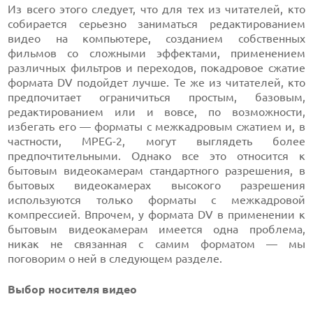
Из всего этого следует, что для тех из читателей, кто
собирается серьезно заниматься редактированием
видео на компьютере, созданием собственных
фильмов со сложными эффектами, применением
различных фильтров и переходов, покадровое сжатие
формата DV подойдет лучше. Те же из читателей, кто
предпочитает ограничиться простым, базовым,
редактированием или и вовсе, по возможности,
избегать его — форматы с межкадровым сжатием и, в
частности, MPEG-2, могут выглядеть более
предпочтительными. Однако все это относится к
бытовым видеокамерам стандартного разрешения, в
бытовых видеокамерах высокого разрешения
используются только форматы с межкадровой
компрессией. Впрочем, у формата DV в применении к
бытовым видеокамерам имеется одна проблема,
никак не связанная с самим форматом — мы
поговорим о ней в следующем разделе.
Выбор носителя видео