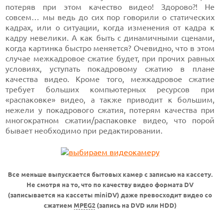
потеряв при этом качество видео! Здорово?! Не
совсем… мы ведь до сих пор говорили о статических
кадрах, или о ситуации, когда изменения от кадра к
кадру невелики. А как быть с динамичными сценами,
когда картинка быстро меняется? Очевидно, что в этом
случае межкадровое сжатие будет, при прочих равных
условиях, уступать покадровому сжатию в плане
качества видео. Кроме того, межкадровое сжатие
требует больших компьютерных ресурсов при
«распаковке» видео, а также приводит к большим,
нежели у покадрового сжатия, потерям качества при
многократном сжатии/распаковке видео, что порой
бывает необходимо при редактировании.
Все меньше выпускается бытовых камер с записью на кассету.
Не смотря на то, что по качеству видео формата DV
(записывается на кассеты miniDV) даже превосходит видео со
сжатием
MPEG2
(запись на DVD или HDD)