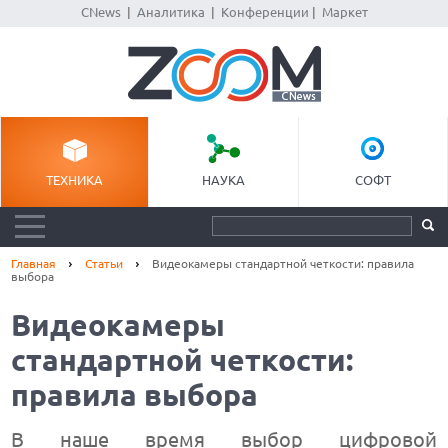
CNews
|
Аналитика
|
Конференции
|
Маркет
ТЕХНИКА
НАУКА
СОФТ
Главная
Статьи
Видеокамеры стандартной четкости: правила
выбора
Видеокамеры
стандартной четкости:
правила выбора
В наше время выбор цифровой