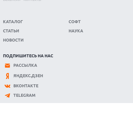
МАСК СОЗДАЕТ КРУПНЕЙШИЙ ПОЛУПРОВОДНИКОВЫЙ
ЗАВОД TERAFAB В ТЕХАСЕ
КАТАЛОГ
СОФТ
СТАТЬИ
НАУКА
НОВОСТИ
ПОДПИШИТЕСЬ НА НАС
РАССЫЛКА
ЯНДЕКС.ДЗЕН
ВКОНТАКТЕ
TELEGRAM