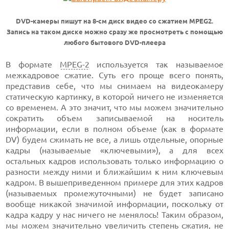
DVD-камеры пишут на 8-см диск видео со сжатием MPEG2.
Запись на таком диске можно сразу же просмотреть с помощью
любого бытового DVD-плеера
В формате
MPEG-2
используется так называемое
межкадровое сжатие. Суть его проще всего понять,
представив себе, что мы снимаем на видеокамеру
статическую картинку, в которой ничего не изменяется
со временем. А это значит, что мы можем значительно
сократить объем записываемой на носитель
информации, если в полном объеме (как в формате
DV) будем сжимать не все, а лишь отдельные, опорные
кадры (называемые «ключевыми»), а для всех
остальных кадров использовать только информацию о
разности между ними и ближайшим к ним ключевым
кадром. В вышеприведенном примере для этих кадров
(называемых промежуточными) не будет записано
вообще никакой значимой информации, поскольку от
кадра кадру у нас ничего не менялось! Таким образом,
мы можем значительно увеличить степень сжатия, не