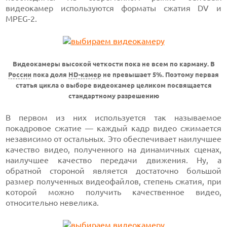
видеокамер используются форматы сжатия DV и
MPEG-2.
Видеокамеры высокой четкости пока не всем по карману. В
России
пока доля
HD-камер
не превышает 5%. Поэтому первая
статья цикла о выборе видеокамер целиком посвящается
стандартному разрешению
В первом из них используется так называемое
покадровое сжатие — каждый кадр видео сжимается
независимо от остальных. Это обеспечивает наилучшее
качество видео, полученного на динамичных сценах,
наилучшее качество передачи движения. Ну, а
обратной стороной является достаточно большой
размер полученных видеофайлов, степень сжатия, при
которой можно получить качественное видео,
относительно невелика.