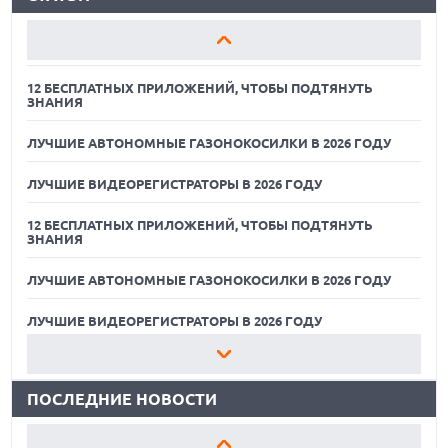
ЛУЧШИЕ АВТОНОМНЫЕ ГАЗОНОКОСИЛКИ В 2026 ГОДУ
ЛУЧШИЕ ВИДЕОРЕГИСТРАТОРЫ В 2026 ГОДУ
12 БЕСПЛАТНЫХ ПРИЛОЖЕНИЙ, ЧТОБЫ ПОДТЯНУТЬ
ЗНАНИЯ
ЛУЧШИЕ АВТОНОМНЫЕ ГАЗОНОКОСИЛКИ В 2026 ГОДУ
ЛУЧШИЕ ВИДЕОРЕГИСТРАТОРЫ В 2026 ГОДУ
12 БЕСПЛАТНЫХ ПРИЛОЖЕНИЙ, ЧТОБЫ ПОДТЯНУТЬ
ЗНАНИЯ
ЛУЧШИЕ АВТОНОМНЫЕ ГАЗОНОКОСИЛКИ В 2026 ГОДУ
09.08.2026
ГИБРИДНЫЙ ПЛАНШЕТ TCL NOTE A1 NXTPAPER ДЛЯ
ЗАМЕТОК И МЕДИА
ЛУЧШИЕ ВИДЕОРЕГИСТРАТОРЫ В 2026 ГОДУ
09.08.2026
12 БЕСПЛАТНЫХ ПРИЛОЖЕНИЙ, ЧТОБЫ ПОДТЯНУТЬ
НОВЫЕ СМАРТФОНЫ NOTHING A006 И A010 НАЙДЕНЫ В
ЗНАНИЯ
БАЗЕ IMEI
ПОСЛЕДНИЕ НОВОСТИ
09.08.2026
ЛУЧШИЕ АВТОНОМНЫЕ ГАЗОНОКОСИЛКИ В 2026 ГОДУ
ЛУЧШИЕ СПОРТИВНЫЕ НАУШНИКИ И ВКЛАДЫШИ ДЛЯ
ТРЕНИРОВОК В 2026 Г.