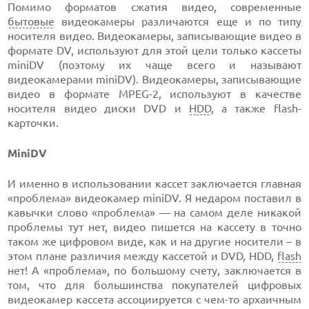
Помимо форматов сжатия видео, современные
бытовые
видеокамеры различаются еще и по типу
носителя видео. Видеокамеры, записывающие видео в
формате DV, используют для этой цели только кассеты
miniDV (поэтому их чаще всего и называют
видеокамерами miniDV). Видеокамеры, записывающие
видео в формате MPEG-2, используют в качестве
носителя видео диски DVD и
HDD
, а также flash-
карточки.
MiniDV
И именно в использовании кассет заключается главная
«проблема» видеокамер miniDV. Я недаром поставил в
кавычки слово «проблема» — на самом деле никакой
проблемы тут нет, видео пишется на кассету в точно
таком же цифровом виде, как и на другие носители – в
этом плане различия между кассетой и DVD, HDD,
flash
нет! А «проблема», по большому счету, заключается в
том, что для большинства покупателей цифровых
видеокамер кассета ассоциируется с чем-то архаичным