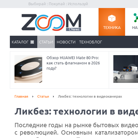
Выбирай : Покупай : Используй
ТЕХНИКА
НА
КАТАЛОГ
СТАТЬИ
НОВОСТИ
ТЕХНОБЛОГ
Обзор HUAWEI Mate 80 Pro:
как стать флагманом в 2026
году?
Главная
Статьи
Ликбез: технологии в видеокамерах
Ликбез: технологии в ви
Последние годы на рынке бытовых видео
с революцией. Основным катализатором