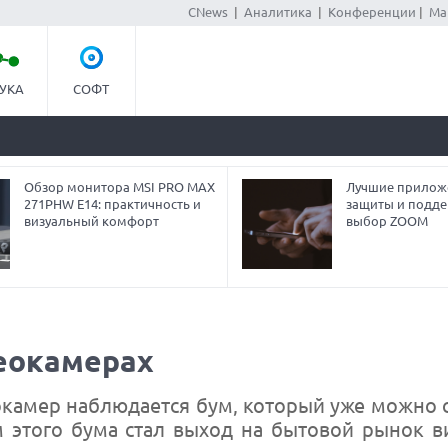
CNews
|
Аналитика
|
Конференции
|
Ма
УКА
СОФТ
Обзор монитора MSI PRO MAX
Лучшие прилож
271PHW E14: практичность и
защиты и подде
визуальный комфорт
выбор ZOOM
деокамерах
камер наблюдается бум, который уже можно 
 этого бума стал выход на бытовой рынок 