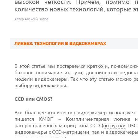
высокой четкости. Причем, помимо 
количество новых технологий, которые э
Автор Алексей Попов
ЛИКБЕЗ: ТЕХНОЛОГИИ В ВИДЕОКАМЕРАХ
В этой статье мы постараемся кратко и, по-возмож
базовое понимание их сути, достоинств и недос
модели видеокамеры. Так что эту статью можно ра
выбору видеокамеры.
CCD или CMOS?
Все большее количество видеокамер использует 
Prev
пишется КМОП – Комплиментарная логика на 
распространенных матриц типа CCD (
по-русски
ПЗС 
видеокамеры с CCD-матрицами, так и видеокамеры