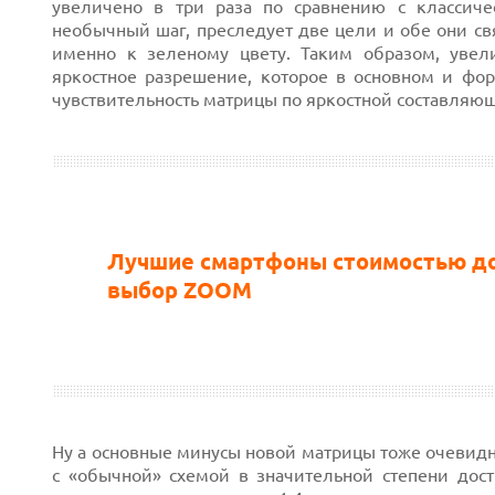
увеличено в три раза по сравнению с классиче
необычный шаг, преследует две цели и обе они св
именно к зеленому цвету. Таким образом, уве
яркостное разрешение, которое в основном и фо
чувствительность матрицы по яркостной составляю
Лучшие смартфоны стоимостью до 
выбор ZOOM
Ну а основные минусы новой матрицы тоже очевид
с «обычной» схемой в значительной степени дости