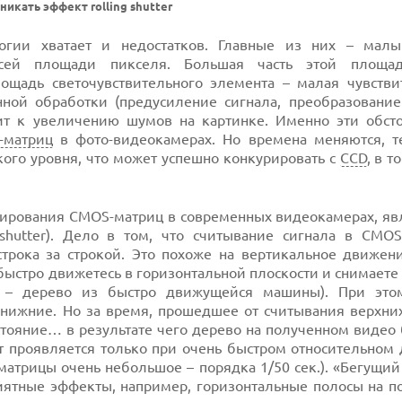
икать эффект rolling shutter
логии хватает и недостатков. Главные из них – мал
 всей площади пикселя. Большая часть этой площа
ощадь светочувствительного элемента – малая чувствит
нной обработки (предусиление сигнала, преобразование
ит к увеличению шумов на картинке. Именно эти обсто
-матриц
в фото-видеокамерах. Но времена меняются, т
кого уровня, что может успешно конкурировать с
CCD
, в т
нирования CMOS-матриц в современных видеокамерах, явл
 shutter). Дело в том, что считывание сигнала в CMOS
строка за строкой. Это похоже на вертикальное движен
ы быстро движетесь в горизонтальной плоскости и снимаете
 – дерево из быстро движущейся машины). При это
 нижние. Но за время, прошедшее от считывания верхних
тояние… в результате чего дерево на полученном видео 
кт проявляется только при очень быстром относительном
атрицы очень небольшое – порядка 1/50 сек.). «Бегущий
иятные эффекты, например, горизонтальные полосы на п