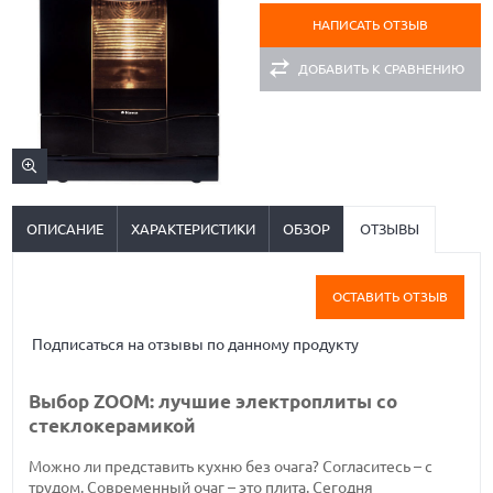
НАПИСАТЬ ОТЗЫВ
ДОБАВИТЬ К СРАВНЕНИЮ
ОПИСАНИЕ
ХАРАКТЕРИСТИКИ
ОБЗОР
ОТЗЫВЫ
ОСТАВИТЬ ОТЗЫВ
Подписаться на отзывы по данному продукту
Выбор ZOOM: лучшие электроплиты со
стеклокерамикой
Можно ли представить кухню без очага? Согласитесь – с
трудом. Современный очаг – это плита. Сегодня