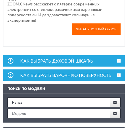
ZOOM.CNews расскажет о пятерке современных
электроплит со стеклокерамическими варочными
поверхностями. И да здравствуют кулинарные
эксперименты!
ЧИТАТЬ ПОЛНЫЙ ОБЗОР
КАК ВЫБРАТЬ ДУХОВОЙ ШКАФЬ
КАК ВЫБРАТЬ ВАРОЧНУЮ ПОВЕРХНОСТЬ
ПОИСК ПО МОДЕЛИ
Hansa
Модель