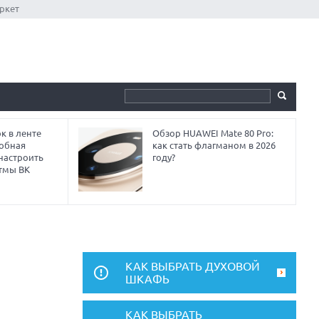
ркет
к в ленте
Обзор HUAWEI Mate 80 Pro:
робная
как стать флагманом в 2026
 настроить
году?
тмы ВК
КАК ВЫБРАТЬ ДУХОВОЙ
ШКАФЬ
КАК ВЫБРАТЬ