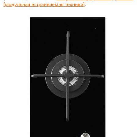
(модульная встраиваемая техника)
.