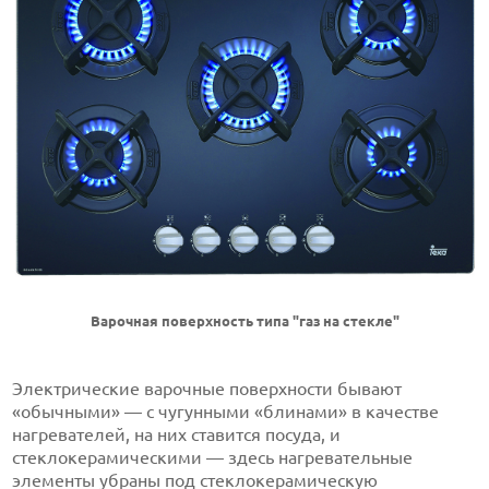
Варочная поверхность типа "газ на стекле"
Электрические варочные поверхности бывают
«обычными» — с чугунными «блинами» в качестве
нагревателей, на них ставится посуда, и
стеклокерамическими — здесь нагревательные
элементы убраны под стеклокерамическую