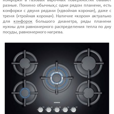
разные. Помимо обычных,с одни рядом пламени, есть
конфорки с двумя рядами («двойная корона»), даже с
тремя («тройная корона»). Наличие «корон» актуально
для
конфорок
большого диаметра, ряды пламени
нужны для равномерного распределения тепла по дну
посуды, равномерного нагрева.