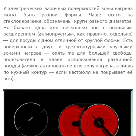
У электрических варочных поверхностей зоны нагрева
могут быть разной формы. Чаще всего на
стеклокерамике обозначены круги разного диаметра.
Но бывает одна или несколько зон с овальным
расширением (активируемым, как правило, отдельно)
— для посуды с дном отличной от круглой формы. Есть
поверхности с двух- и трёх-контурными круглыми
зонами нагрева — опять же для большей свободы
пользователя в плане использования различной
посуды (можно актировать не всю зону нагрева, а лишь
по нужный контур — если кастрюля не покрывает её
всю).