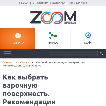
CNews
|
Аналитика
|
Конференции
|
Маркет
ТЕХНИКА
НАУКА
СОФТ
Главная
Статьи
Как выбрать варочную поверхность.
Рекомендации ZOOM.CNews
Как выбрать
варочную
поверхность.
Рекомендации