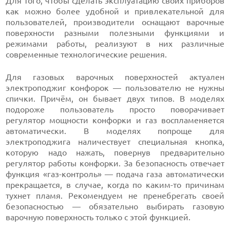
Для того, чтобы сделать эксплуатацию своих приборов
как можно более удобной и привлекательной для
пользователей, производители оснащают варочные
поверхности разными полезными функциями и
режимами работы, реализуют в них различные
современные технологические решения.
Для газовых варочных поверхностей актуален
электроподжиг конфорок — пользователю не нужны
спички. Причём, он бывает двух типов. В моделях
подороже пользователь просто поворачивает
регулятор мощности конфорки и газ воспламеняется
автоматически. В моделях попроще для
электроподжига наличествует специальная кнопка,
которую надо нажать, повернув предварительно
регулятор работы конфорки. За безопасность отвечает
функция «газ-контроль» — подача газа автоматически
прекращается, в случае, когда по каким-то причинам
тухнет пламя. Рекомендуем не пренебрегать своей
безопасностью — обязательно выбирать газовую
варочную поверхность только с этой функцией.