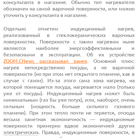
консультанта в магазине. Обычно тип нагревателя
обозначен на самой варочной поверхности, или можно
уточнить у консультанта в магазине.
Отдельно отметим индукционный нагрев,
реализованный в стеклокерамических варочных
поверхностях. Поверхности с таким нагревом ныне
являются наиболее энергоэффективными и
безопасными в эксплуатации. Об их устройстве
ZOOM.CNews рассказывал ранее
. Основной плюс:
нагрев непосредственно посуды, а не варочной
поверхности (но при этом нет открытого пламени, как в
случае с газом). Из-за этого сама зона нагрева, на
которой помещается посуда, нагревается мало (только
уже от посуды). Индукционный нагрев может быть
минимальным (газ бы уже потух), или, наоборот, очень
сильным (мощность больше сильного газового
пламени). При этом тепло почти не теряется, отсюда
весьма заметная экономичность — индукционные
поверхности примерно вдвое экономичней других
электрических
. Правда, индукционные поверхности, в