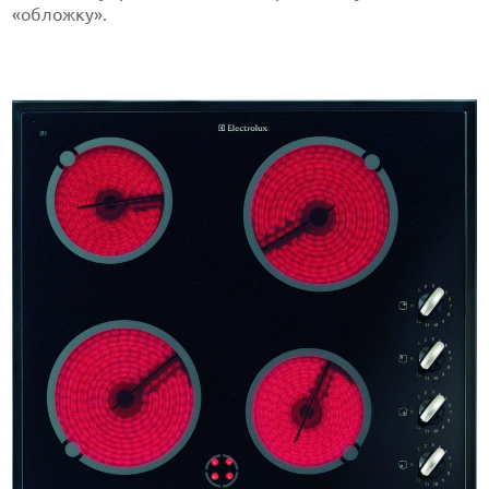
«обложку».