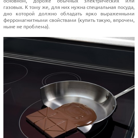
основном, дороже обычных электрических или
газовых. К тому же, для них нужна специальная посуда,
дно которой должно обладать ярко выраженными
ферромагнитными свойствами (купить такую, впрочем,
ныне не проблема).