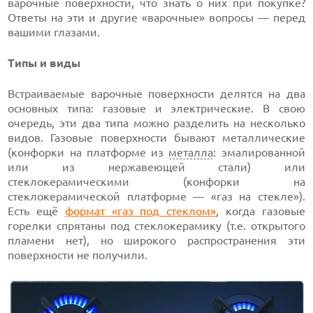
варочные поверхности, что знать о них при покупке?
Ответы на эти и другие «варочные» вопросы — перед
вашими глазами.
Типы и виды
Встраиваемые варочные поверхности делятся на два
основных типа: газовые и электрические. В свою
очередь, эти два типа можно разделить на несколько
видов. Газовые поверхности бывают металлические
(конфорки на платформе из
металла
: эмалированной
или из нержавеющей стали) или
стеклокерамическими (конфорки на
стеклокерамической платформе — «газ на стекле»).
Есть ещё
формат «газ под стеклом»
, когда газовые
горелки спрятаны под стеклокерамику (т.е. открытого
пламени нет), но широкого распространения эти
поверхности не получили.