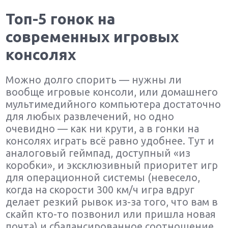
Топ-5 гонок на
современных игровых
консолях
Можно долго спорить — нужны ли
вообще игровые консоли, или домашнего
мультимедийного компьютера достаточно
для любых развлечений, но одно
очевидно — как ни крути, а в гонки на
консолях играть всё равно удобнее. Тут и
аналоговый геймпад, доступный «из
коробки», и эксклюзивный приоритет игр
для операционной системы (невесело,
когда на скорости 300 км/ч игра вдруг
делает резкий рывок из-за того, что вам в
скайп кто-то позвонил или пришла новая
почта) и сбалансированное соотношение