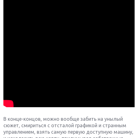
В конце-концов, можно вообще забить на унылый
сюжет, смириться с отсталой графикой и странным
управлением, взять самую первую доступную машину,