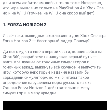
да и всем любителям любых гонок тоже. Интересно,
что игра вышла не только на PlayStation 4 и Xbox One,
но и на Wii U (точнее, на Wii U она скоро выйдет).
1. FORZA HORIZON 2
И всё-таки, вышедшая эксклюзивно для Xbox One игра
Forza Horizon 2 — бесспорный лидер. Почему?
Да потому, что ещё в первой части, появившейся на
Xbox 360, разработчики нащупали верный путь —
взять всё лучшее от гоночных симуляторов и
гоночных аркад, выкинуть всё скучное, и выпустить
игру, которую некоторые издания назвали бы
«аркадный симулятор», но мы считаем такое
определение нарушением норм русского языка.
Однако Forza Horizon 2 действительно в меру
симулятор и в меру аркадна.