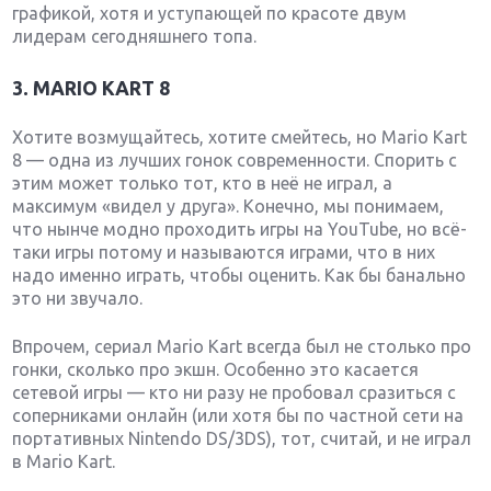
графикой, хотя и уступающей по красоте двум
лидерам сегодняшнего топа.
3. MARIO KART 8
Хотите возмущайтесь, хотите смейтесь, но Mario Kart
8 — одна из лучших гонок современности. Спорить с
этим может только тот, кто в неё не играл, а
максимум «видел у друга». Конечно, мы понимаем,
что нынче модно проходить игры на YouTube, но всё-
таки игры потому и называются играми, что в них
надо именно играть, чтобы оценить. Как бы банально
это ни звучало.
Впрочем, сериал Mario Kart всегда был не столько про
гонки, сколько про экшн. Особенно это касается
сетевой игры — кто ни разу не пробовал сразиться с
соперниками онлайн (или хотя бы по частной сети на
портативных Nintendo DS/3DS), тот, считай, и не играл
в Mario Kart.