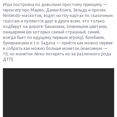
Игра построена по довольно простому принципу —
герои игр про Марио, Данки Конга, Зельду и прочих
Nintendo-маскотов, ездят на гоу-картах по сказочным
трассам и пуляются друг в друга всем, что только
подберут на дороге: бананами, огненными цветами,
панцирями (из которых самый страшный, синий,
всегда бьёт по идущему первым игроку), бомбами,
бумерангами и т.п. Задача — прийти как можно первее
и собрать как можно больше монеток (максимум —
10, но монетки легко потерять из-за различного рода
ДТП).