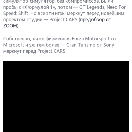
симулятор-симулятор, без компромиссов. Были
пробы с «Формулой 1», потом — GT Legends, Need For
Speed: Shift. Но все эти игры меркнут перед новейшим
проектом студии — Project CARS (
предобзор от
ZOOM
).
Собственно, даже фирменная Forza Motorsport от
Microsoft и уж тем более — Gran Turismo от Sony
меркнут перед Project CARS.