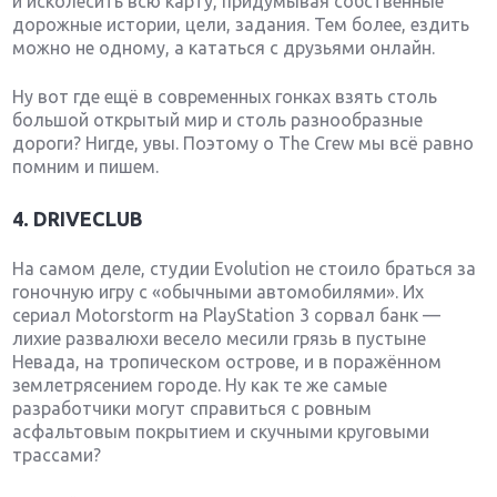
и исколесить всю карту, придумывая собственные
дорожные истории, цели, задания. Тем более, ездить
можно не одному, а кататься с друзьями онлайн.
Ну вот где ещё в современных гонках взять столь
большой открытый мир и столь разнообразные
дороги? Нигде, увы. Поэтому о The Crew мы всё равно
помним и пишем.
4. DRIVECLUB
На самом деле, студии Evolution не стоило браться за
гоночную игру с «обычными автомобилями». Их
сериал Motorstorm на PlayStation 3 сорвал банк —
лихие развалюхи весело месили грязь в пустыне
Невада, на тропическом острове, и в поражённом
землетрясением городе. Ну как те же самые
разработчики могут справиться с ровным
асфальтовым покрытием и скучными круговыми
трассами?