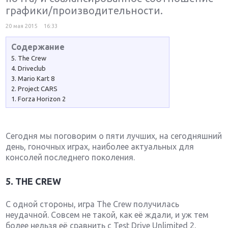
графики/производительности.
20 мая 2015
16:33
Содержание
5. The Crew
4. Driveclub
3. Mario Kart 8
2. Project CARS
1. Forza Horizon 2
Сегодня мы поговорим о пяти лучших, на сегодняшний
день, гоночных играх, наиболее актуальных для
консолей последнего поколения.
5. THE CREW
С одной стороны, игра The Crew получилась
неудачной. Совсем не такой, как её ждали, и уж тем
более нельзя её сравнить с Test Drive Unlimited 2,