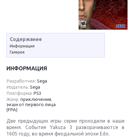
Содержание
Информация
Галерея
ИНФОРМАЦИЯ
Разработчик:
Sega
Издатель:
Sega
Платформа:
PS3
Жанр:
приключения
,
экшн от первого лица
(FPA)
Две предыдущих игры серии проходили в наше
время. События Yakuza 3 разворачиваются в
1605 году, во время феодальной эпохи Edo.