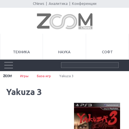
CNews
|
Аналитика
|
Конференции
ТЕХНИКА
НАУКА
СОФТ
Игры
База игр
Yakuza 3
Yakuza 3