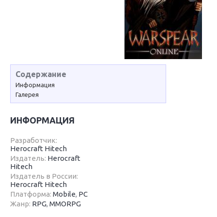
Содержание
Информация
Галерея
ИНФОРМАЦИЯ
Разработчик:
Herocraft Hitech
Издатель:
Herocraft
Hitech
Издатель в России:
Herocraft Hitech
Платформа:
Mobile
,
PC
Жанр:
RPG
,
MMORPG