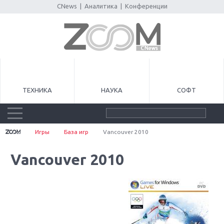
CNews
|
Аналитика
|
Конференции
ТЕХНИКА
НАУКА
СОФТ
Игры
База игр
Vancouver 2010
Vancouver 2010