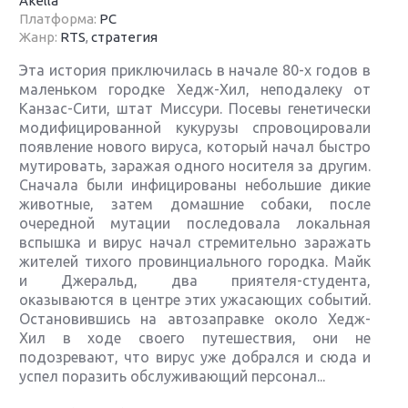
Akella
Платформа:
PC
Жанр:
RTS
,
стратегия
Эта история приключилась в начале 80-х годов в
маленьком городке Хедж-Хил, неподалеку от
Канзас-Сити, штат Миссури. Посевы генетически
модифицированной кукурузы спровоцировали
появление нового вируса, который начал быстро
мутировать, заражая одного носителя за другим.
Сначала были инфицированы небольшие дикие
животные, затем домашние собаки, после
очередной мутации последовала локальная
вспышка и вирус начал стремительно заражать
жителей тихого провинциального городка. Майк
и Джеральд, два приятеля-студента,
оказываются в центре этих ужасающих событий.
Остановившись на автозаправке около Хедж-
Хил в ходе своего путешествия, они не
подозревают, что вирус уже добрался и сюда и
успел поразить обслуживающий персонал...