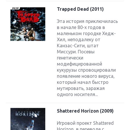
Trapped Dead (2011)
Эта история приключилась
в начале 80-х годов в
маленьком городке Хедж-
Хил, неподалеку от
Канзас-Сити, штат
Миссури. Посевы
генетически
модифицированной
кукурузы спровоцировали
появление нового вируса,
который начал быстро
мутировать, заражая
одного носителя...
Shattered Horizon (2009)
Игровой проект Shattered
Horizon, в переводе с