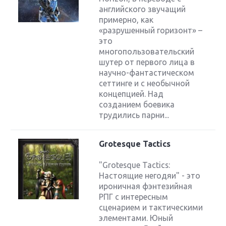
английского звучащий
примерно, как
«разрушенный горизонт» –
это
многопользовательский
шутер от первого лица в
научно-фантастическом
сеттинге и с необычной
концепцией. Над
созданием боевика
трудились парни...
Grotesque Tactics
"Grotesque Tactics:
Настоящие негодяи" - это
ироничная фэнтезийная
РПГ с интересным
сценарием и тактическими
элементами. Юный