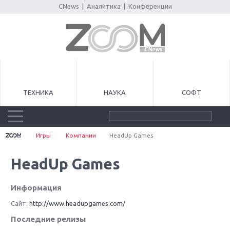
CNews
|
Аналитика
|
Конференции
ТЕХНИКА
НАУКА
СОФТ
Игры
Компании
HeadUp Games
HeadUp Games
Информация
Сайт:
http://www.headupgames.com/
Последние релизы