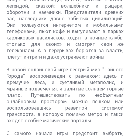
легендой, сказкой: волшебники и рыцари,
оборотни и наемники. Представители древних
рас, наследники давно забытых цивилизаций.
Они пользуются интернетом и мобильными
телефонами, пьют кофе и выгуливают в парках
карликовых василисков, ходят в ночные клубы
«только для своих» и смотрят свои же
телеканалы. А в перерывах борются за власть,
плетут интриги и даже устраивают войны.
В новой онлайновой игре пестрый мир "Тайного
Города" воспроизведен с размахом: здесь и
дремучие леса, и суетливый мегаполис, и
мрачные подземелья, и залитые солнцем горные
плато. Путешествовать по необъятным
онлайновым просторам можно пешком или
воспользовавшись развитой системой
транспорта, в которую помимо метро и такси
входят особые магические порталы.
С самого начала игры предстоит выбрать,