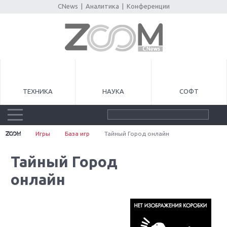
CNews
|
Аналитика
|
Конференции
ТЕХНИКА
НАУКА
СОФТ
Игры
База игр
Тайный Город онлайн
Тайный Город
онлайн