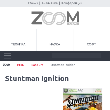
CNews
|
Аналитика
|
Конференции
ТЕХНИКА
НАУКА
СОФТ
Игры
База игр
Stuntman Ignition
Stuntman Ignition