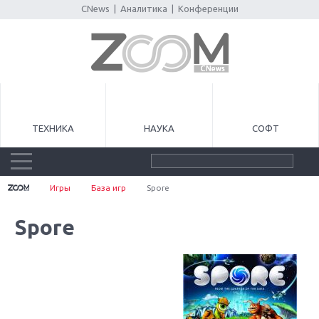
CNews
|
Аналитика
|
Конференции
ТЕХНИКА
НАУКА
СОФТ
Игры
База игр
Spore
Spore