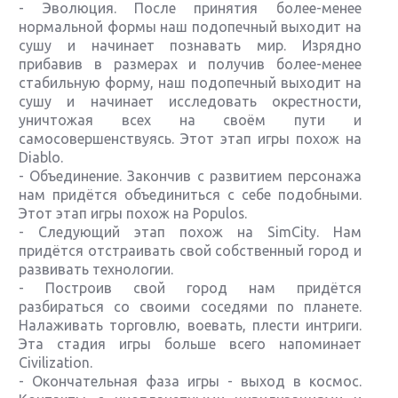
- Эволюция. После принятия более-менее
нормальной формы наш подопечный выходит на
сушу и начинает познавать мир. Изрядно
прибавив в размерах и получив более-менее
стабильную форму, наш подопечный выходит на
сушу и начинает исследовать окрестности,
уничтожая всех на своём пути и
самосовершенствуясь. Этот этап игры похож на
Diablo.
- Объединение. Закончив с развитием персонажа
нам придётся объединиться с себе подобными.
Этот этап игры похож на Populos.
- Следующий этап похож на SimCity. Нам
придётся отстраивать свой собственный город и
развивать технологии.
- Построив свой город нам придётся
разбираться со своими соседями по планете.
Налаживать торговлю, воевать, плести интриги.
Эта стадия игры больше всего напоминает
Civilization.
- Окончательная фаза игры - выход в космос.