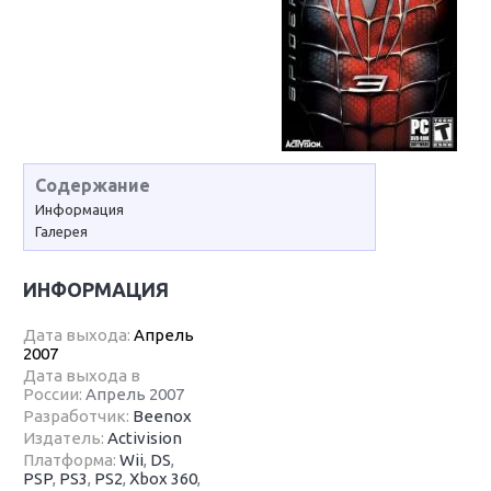
Содержание
Информация
Галерея
ИНФОРМАЦИЯ
Дата выхода:
Апрель
2007
Дата выхода в
России:
Апрель 2007
Разработчик:
Beenox
Издатель:
Activision
Платформа:
Wii
,
DS
,
PSP
,
PS3
,
PS2
,
Xbox 360
,