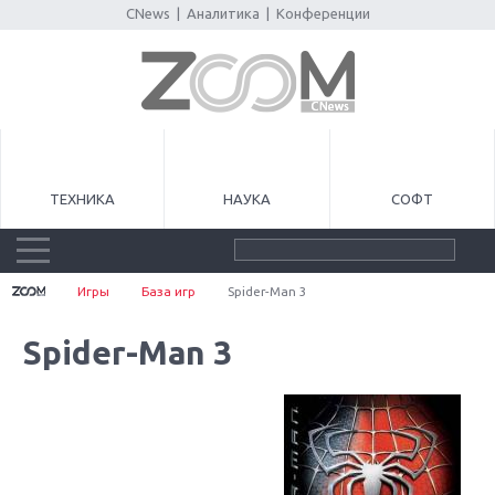
CNews
|
Аналитика
|
Конференции
ТЕХНИКА
НАУКА
СОФТ
Игры
База игр
Spider-Man 3
Spider-Man 3