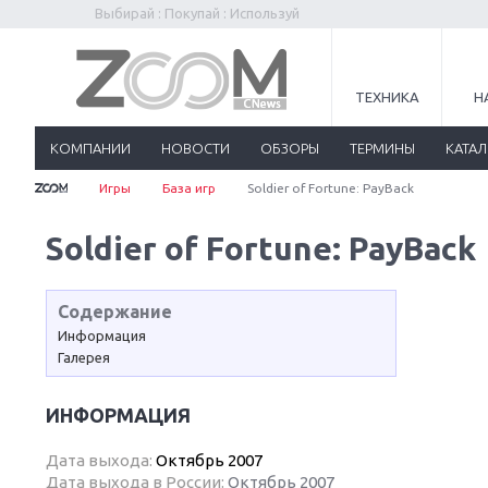
Выбирай : Покупай : Используй
ТЕХНИКА
Н
КОМПАНИИ
НОВОСТИ
ОБЗОРЫ
ТЕРМИНЫ
КАТА
Игры
База игр
Soldier of Fortune: PayBack
Soldier of Fortune: PayBack
Содержание
Информация
Галерея
ИНФОРМАЦИЯ
Дата выхода:
Октябрь 2007
Дата выхода в России:
Октябрь 2007