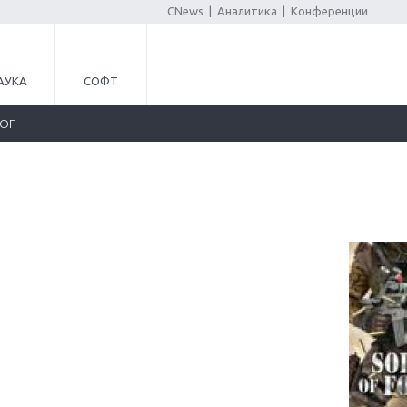
CNews
|
Аналитика
|
Конференции
АУКА
СОФТ
ЛОГ