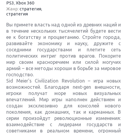
PS3
,
Xbox 360
Жанр:
стратегия
,
стратегия
Вы примете власть над одной из древних наций и
в течение нескольких тысячелетий будете вести
ее к богатству и процветанию. Стройте города,
развивайте экономику и науку, дружите с
соседними государствами и плетите сеть
политических интриг против врагов. Покорите
мир своим красноречием или силой могучих
армий – все методы хороши в борьбе за мировое
господство.
Sid Meier's Civilization Revolution – игра новых
возможностей. Благодаря next-gen внешности,
игроки получат море новых визуальных
впечатлений. Мир игры наполнен действием и
создан эксклюзивно для консолей нового
поколения, как домашних, так и карманных. В
серии произойдут революционные изменения:
взаимодействие с лидерами государств и
советниками в реальном времени, огромный