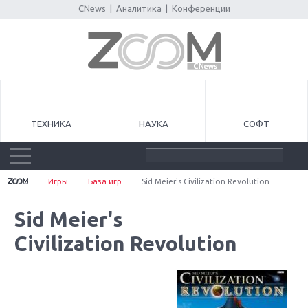
CNews
|
Аналитика
|
Конференции
ТЕХНИКА
НАУКА
СОФТ
Игры
База игр
Sid Meier's Civilization Revolution
Sid Meier's
Civilization Revolution