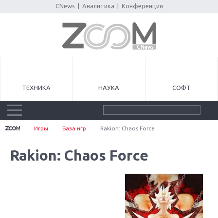
CNews
|
Аналитика
|
Конференции
ТЕХНИКА
НАУКА
СОФТ
Игры
База игр
Rakion: Chaos Force
Rakion: Chaos Force