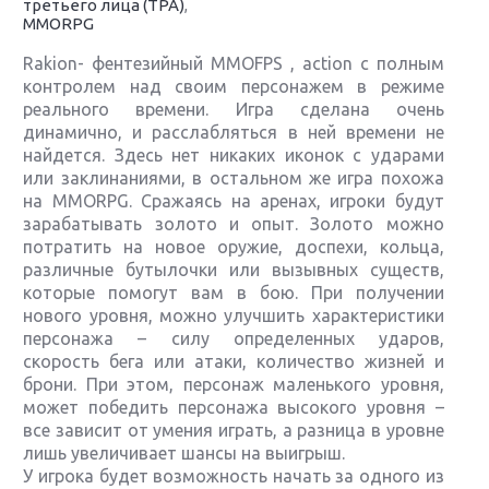
третьего лица (TPA)
,
MMORPG
Rakion- фентезийный MMOFPS , action с полным
контролем над своим персонажем в режиме
реального времени. Игра сделана очень
динамично, и расслабляться в ней времени не
найдется. Здесь нет никаких иконок с ударами
или заклинаниями, в остальном же игра похожа
на MMORPG. Сражаясь на аренах, игроки будут
зарабатывать золото и опыт. Золото можно
потратить на новое оружие, доспехи, кольца,
различные бутылочки или вызывных существ,
которые помогут вам в бою. При получении
нового уровня, можно улучшить характеристики
персонажа – силу определенных ударов,
скорость бега или атаки, количество жизней и
брони. При этом, персонаж маленького уровня,
может победить персонажа высокого уровня –
все зависит от умения играть, а разница в уровне
лишь увеличивает шансы на выигрыш.
У игрока будет возможность начать за одного из