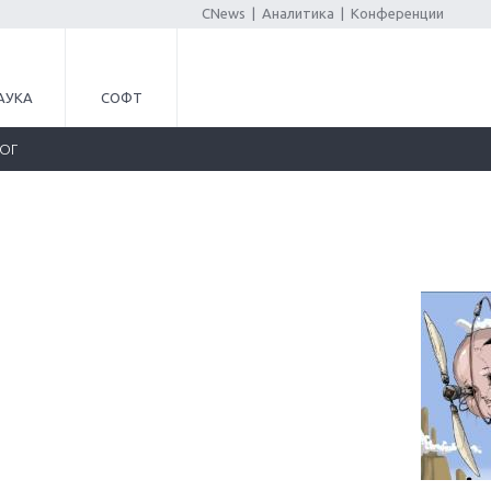
CNews
|
Аналитика
|
Конференции
АУКА
СОФТ
ЛОГ