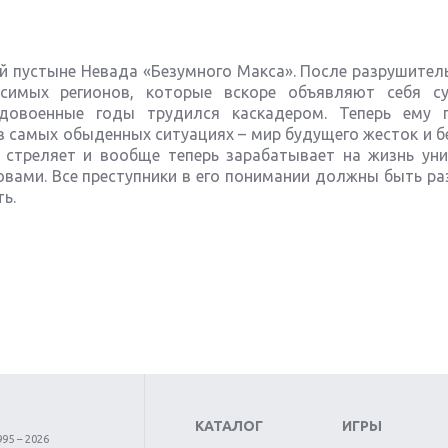
й пустыне Невада «Безумного Макса». После разрушител
симых регионов, которые вскоре объявляют себя с
 довоенные годы трудился каскадером. Теперь ему 
 в самых обыденных ситуациях – мир будущего жесток и 
и стреляет и вообще теперь зарабатывает на жизнь ун
овами. Все преступники в его понимании должны быть р
ть.
КАТАЛОГ
ИГРЫ
95 – 2026