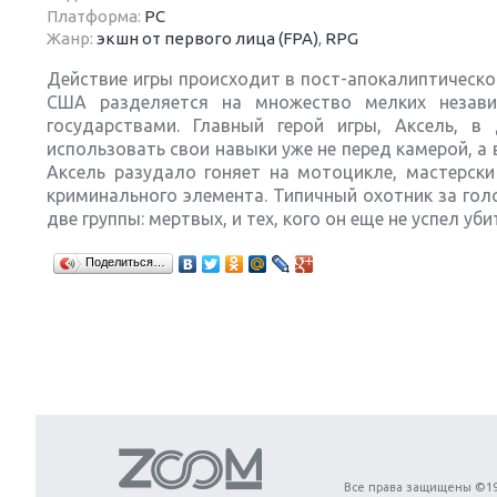
Платформа:
PC
Жанр:
экшн от первого лица (FPA)
,
RPG
Действие игры происходит в пост-апокалиптическо
США разделяется на множество мелких незави
государствами. Главный герой игры, Аксель, в
Next
использовать свои навыки уже не перед камерой, а
Аксель разудало гоняет на мотоцикле, мастерск
криминального элемента. Типичный охотник за гол
две группы: мертвых, и тех, кого он еще не успел уби
Поделиться…
Все права защищены ©19