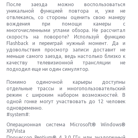
После заезда можно воспользоваться
уникальной функцией повтора и, уже не
отвлекаясь, со стороны оценить свою манеру
вождения при помощи камеры с
многочисленными углами обзора. Не рассчитал
скорость на повороте? Используй функцию
Flashback и переиграй нужный момент. Да и
удовольствия просмотр записи доставит не
меньше самого заезда, ведь настолько близко к
качеству телевизионной трансляции не
подходил еще ни один симулятор.
Помимо одиночной карьеры доступны
отдельные трассы и многопользовательский
режим с широким набором возможностей. В
одной гонке могут участвовать до 12 человек
одновременно.
#system#:
Операционная система Microsoft® Windows®
XP/Vista
Процессор Pentium® 4 3,0 ГГц или аналогичный