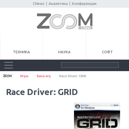
CNews
|
Аналитика
|
Конференции
ТЕХНИКА
НАУКА
СОФТ
Игры
База игр
Race Driver: GRID
Race Driver: GRID